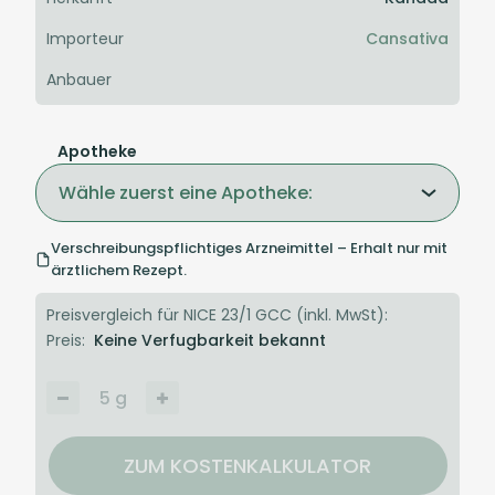
Importeur
Cansativa
Anbauer
Apotheke
Wähle zuerst eine Apotheke:
Verschreibungspflichtiges Arzneimittel – Erhalt nur mit
ärztlichem Rezept.
Preisvergleich für NICE 23/1 GCC (inkl. MwSt):
Preis:
Keine Verfugbarkeit bekannt
5
g
ZUM KOSTENKALKULATOR