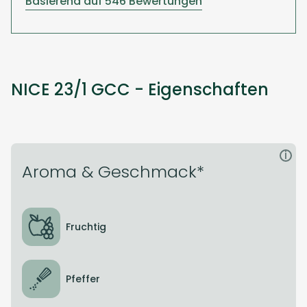
Basierend auf 546 Bewertungen
NICE 23/1 GCC - Eigenschaften
i
Aroma & Geschmack*
Fruchtig
Pfeffer