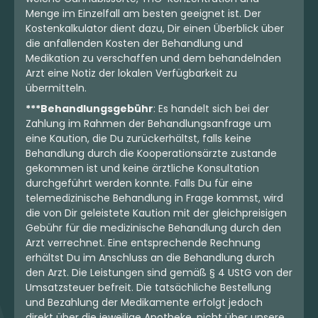
Menge im Einzelfall am besten geeignet ist. Der
Kostenkalkulator dient dazu, Dir einen Überblick über
die anfallenden Kosten der Behandlung und
Medikation zu verschaffen und dem behandelnden
Arzt eine Notiz der lokalen Verfügbarkeit zu
übermitteln.
***Behandlungsgebühr
: Es handelt sich bei der
Zahlung im Rahmen der Behandlungsanfrage um
eine Kaution, die Du zurückerhältst, falls keine
Behandlung durch die Kooperationsärzte zustande
gekommen ist und keine ärztliche Konsultation
durchgeführt werden konnte. Falls Du für eine
telemedizinische Behandlung in Frage kommst, wird
die von Dir geleistete Kaution mit der gleichpreisigen
Gebühr für die medizinische Behandlung durch den
Arzt verrechnet. Eine entsprechende Rechnung
erhältst Du im Anschluss an die Behandlung durch
den Arzt. Die Leistungen sind gemäß § 4 UStG von der
Umsatzsteuer befreit. Die tatsächliche Bestellung
und Bezahlung der Medikamente erfolgt jedoch
direkt über die jeweilige Apotheke, nicht über unsere