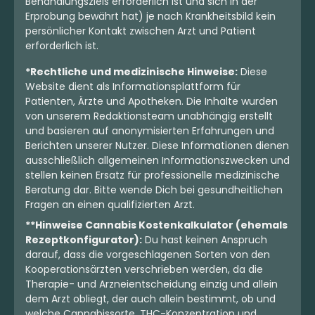
Behandlungsziels erforderlich ist und sich in der
Erprobung bewährt hat) je nach Krankheitsbild kein
persönlicher Kontakt zwischen Arzt und Patient
erforderlich ist.
*Rechtliche und medizinische Hinweise:
Diese
Website dient als Informationsplattform für
Patienten, Ärzte und Apotheken. Die Inhalte wurden
von unserem Redaktionsteam unabhängig erstellt
und basieren auf anonymisierten Erfahrungen und
Berichten unserer Nutzer. Diese Informationen dienen
ausschließlich allgemeinen Informationszwecken und
stellen keinen Ersatz für professionelle medizinische
Beratung dar. Bitte wende Dich bei gesundheitlichen
Fragen an einen qualifizierten Arzt.
**Hinweise Cannabis Kostenkalkulator (ehemals
Rezeptkonfigurator):
Du hast keinen Anspruch
darauf, dass die vorgeschlagenen Sorten von den
Kooperationsärzten verschrieben werden, da die
Therapie- und Arzneientscheidung einzig und allein
dem Arzt obliegt, der auch allein bestimmt, ob und
welche Cannabissorte, THC-Konzentration und