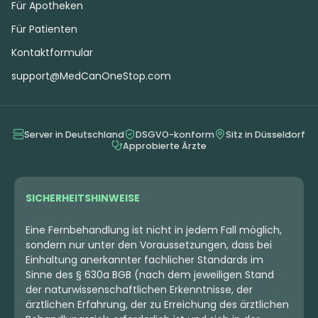
Für Apotheken
Für Patienten
Kontaktformular
support@MedCanOneStop.com
Server in Deutschland
DSGVO-konform
Sitz in Düsseldorf
Approbierte Ärzte
SICHERHEITSHINWEISE
Eine Fernbehandlung ist nicht in jedem Fall möglich,
sondern nur unter den Voraussetzungen, dass bei
Einhaltung anerkannter fachlicher Standards im
Sinne des § 630a BGB (nach dem jeweiligen Stand
der naturwissenschaftlichen Erkenntnisse, der
ärztlichen Erfahrung, der zu Erreichung des ärztlichen