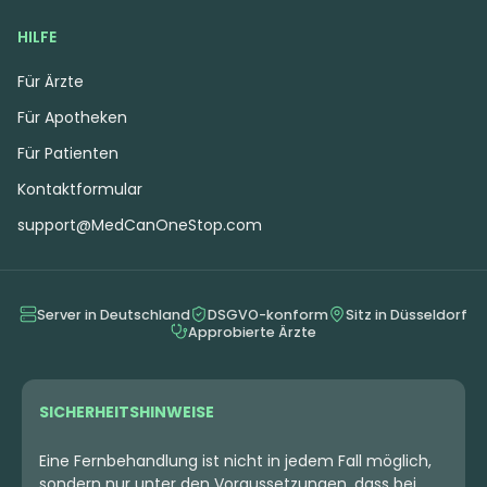
HILFE
Für Ärzte
Für Apotheken
Für Patienten
Kontaktformular
support@MedCanOneStop.com
Server in Deutschland
DSGVO-konform
Sitz in Düsseldorf
Approbierte Ärzte
SICHERHEITSHINWEISE
Eine Fernbehandlung ist nicht in jedem Fall möglich,
sondern nur unter den Voraussetzungen, dass bei