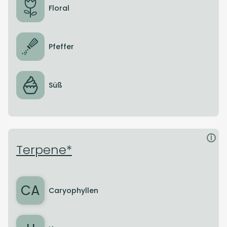
Floral
Pfeffer
Süß
i
Terpene*
CA
Caryophyllen