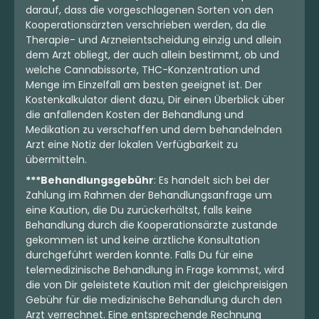
darauf, dass die vorgeschlagenen Sorten von den
Kooperationsärzten verschrieben werden, da die
Therapie- und Arzneientscheidung einzig und allein
dem Arzt obliegt, der auch allein bestimmt, ob und
welche Cannabissorte, THC-Konzentration und
Menge im Einzelfall am besten geeignet ist. Der
Kostenkalkulator dient dazu, Dir einen Überblick über
die anfallenden Kosten der Behandlung und
Medikation zu verschaffen und dem behandelnden
Arzt eine Notiz der lokalen Verfügbarkeit zu
übermitteln.
***Behandlungsgebühr
: Es handelt sich bei der
Zahlung im Rahmen der Behandlungsanfrage um
eine Kaution, die Du zurückerhältst, falls keine
Behandlung durch die Kooperationsärzte zustande
gekommen ist und keine ärztliche Konsultation
durchgeführt werden konnte. Falls Du für eine
telemedizinische Behandlung in Frage kommst, wird
die von Dir geleistete Kaution mit der gleichpreisigen
Gebühr für die medizinische Behandlung durch den
Arzt verrechnet. Eine entsprechende Rechnung