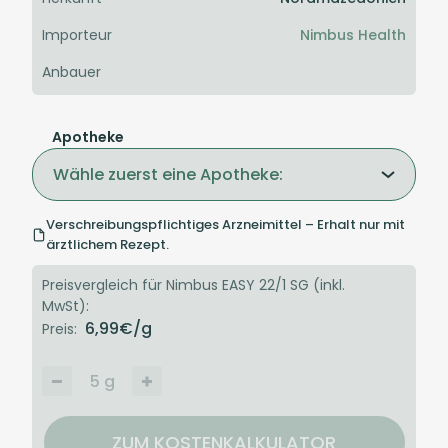
Importeur
Nimbus Health
Anbauer
Apotheke
Wähle zuerst eine Apotheke:
Verschreibungspflichtiges Arzneimittel – Erhalt nur mit
ärztlichem Rezept.
Preisvergleich für Nimbus EASY 22/1 SG (inkl.
MwSt):
6,99
€/g
Preis:
5
g
ZUM KOSTENKALKULATOR