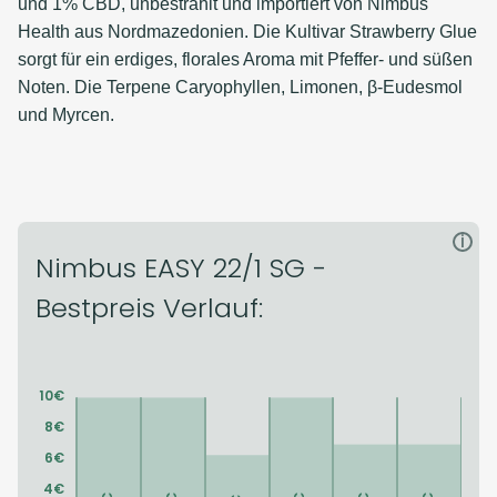
und 1% CBD, unbestrahlt und importiert von Nimbus
Health aus Nordmazedonien. Die Kultivar Strawberry Glue
sorgt für ein erdiges, florales Aroma mit Pfeffer- und süßen
Noten. Die Terpene Caryophyllen, Limonen, β-Eudesmol
und Myrcen.
i
Nimbus EASY 22/1 SG -
Bestpreis Verlauf: