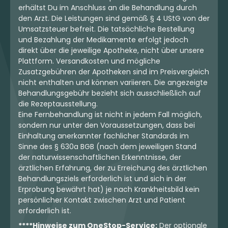
erhältst Du im Anschluss an die Behandlung durch
den Arzt. Die Leistungen sind gemäß § 4 UStG von der
Umsatzsteuer befreit. Die tatsächliche Bestellung
und Bezahlung der Medikamente erfolgt jedoch
direkt über die jeweilige Apotheke, nicht über unsere
Plattform. Versandkosten und mögliche
Zusatzgebühren der Apotheken sind im Preisvergleich
nicht enthalten und können variieren. Die angezeigte
Behandlungsgebühr bezieht sich ausschließlich auf
die Rezeptausstellung.
Eine Fernbehandlung ist nicht in jedem Fall möglich,
sondern nur unter den Voraussetzungen, dass bei
Einhaltung anerkannter fachlicher Standards im
Sinne des § 630a BGB (nach dem jeweiligen Stand
der naturwissenschaftlichen Erkenntnisse, der
ärztlichen Erfahrung, der zu Erreichung des ärztlichen
Behandlungsziels erforderlich ist und sich in der
Erprobung bewährt hat) je nach Krankheitsbild kein
persönlicher Kontakt zwischen Arzt und Patient
erforderlich ist.
****Hinweise zum OneStop-Service:
Der optionale