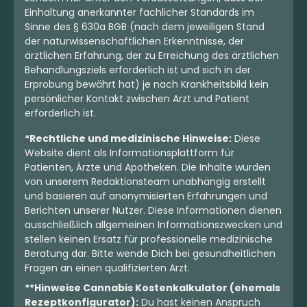
Einhaltung anerkannter fachlicher Standards im
Sinne des § 630a BGB (nach dem jeweiligen Stand
der naturwissenschaftlichen Erkenntnisse, der
ärztlichen Erfahrung, der zu Erreichung des ärztlichen
Behandlungsziels erforderlich ist und sich in der
Erprobung bewährt hat) je nach Krankheitsbild kein
persönlicher Kontakt zwischen Arzt und Patient
erforderlich ist.
*Rechtliche und medizinische Hinweise:
Diese
Website dient als Informationsplattform für
Patienten, Ärzte und Apotheken. Die Inhalte wurden
von unserem Redaktionsteam unabhängig erstellt
und basieren auf anonymisierten Erfahrungen und
Berichten unserer Nutzer. Diese Informationen dienen
ausschließlich allgemeinen Informationszwecken und
stellen keinen Ersatz für professionelle medizinische
Beratung dar. Bitte wende Dich bei gesundheitlichen
Fragen an einen qualifizierten Arzt.
**Hinweise Cannabis Kostenkalkulator (ehemals
Rezeptkonfigurator):
Du hast keinen Anspruch