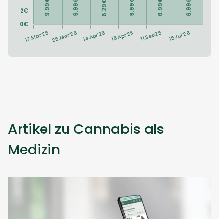
Artikel zu Cannabis als
Medizin