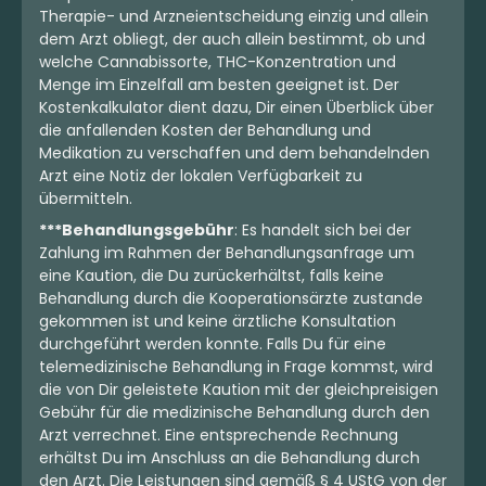
Therapie- und Arzneientscheidung einzig und allein
dem Arzt obliegt, der auch allein bestimmt, ob und
welche Cannabissorte, THC-Konzentration und
Menge im Einzelfall am besten geeignet ist. Der
Kostenkalkulator dient dazu, Dir einen Überblick über
die anfallenden Kosten der Behandlung und
Medikation zu verschaffen und dem behandelnden
Arzt eine Notiz der lokalen Verfügbarkeit zu
übermitteln.
***Behandlungsgebühr
: Es handelt sich bei der
Zahlung im Rahmen der Behandlungsanfrage um
eine Kaution, die Du zurückerhältst, falls keine
Behandlung durch die Kooperationsärzte zustande
gekommen ist und keine ärztliche Konsultation
durchgeführt werden konnte. Falls Du für eine
telemedizinische Behandlung in Frage kommst, wird
die von Dir geleistete Kaution mit der gleichpreisigen
Gebühr für die medizinische Behandlung durch den
Arzt verrechnet. Eine entsprechende Rechnung
erhältst Du im Anschluss an die Behandlung durch
den Arzt. Die Leistungen sind gemäß § 4 UStG von der