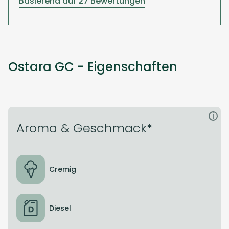
Basierend auf 27 Bewertungen
Ostara GC - Eigenschaften
i
Aroma & Geschmack*
Cremig
Diesel