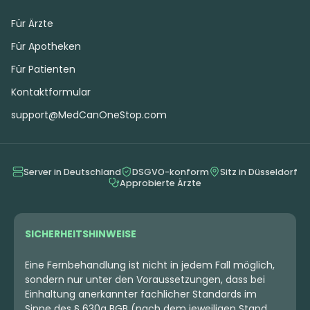
Für Ärzte
Für Apotheken
Für Patienten
Kontaktformular
support@MedCanOneStop.com
Server in Deutschland
DSGVO-konform
Sitz in Düsseldorf
Approbierte Ärzte
SICHERHEITSHINWEISE
Eine Fernbehandlung ist nicht in jedem Fall möglich,
sondern nur unter den Voraussetzungen, dass bei
Einhaltung anerkannter fachlicher Standards im
Sinne des § 630a BGB (nach dem jeweiligen Stand