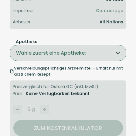
Importeur
Cantourage
Anbauer
All Nations
Apotheke
Wähle zuerst eine Apotheke:
Verschreibungspflichtiges Arzneimittel – Erhalt nur mit
ärztlichem Rezept.
Preisvergleich für Ostara GC (inkl. MwSt):
Preis:
Keine Verfugbarkeit bekannt
5
g
ZUM KOSTENKALKULATOR