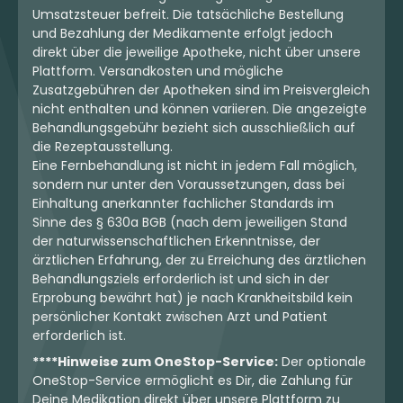
Umsatzsteuer befreit. Die tatsächliche Bestellung
und Bezahlung der Medikamente erfolgt jedoch
direkt über die jeweilige Apotheke, nicht über unsere
Plattform. Versandkosten und mögliche
Zusatzgebühren der Apotheken sind im Preisvergleich
nicht enthalten und können variieren. Die angezeigte
Behandlungsgebühr bezieht sich ausschließlich auf
die Rezeptausstellung.
Eine Fernbehandlung ist nicht in jedem Fall möglich,
sondern nur unter den Voraussetzungen, dass bei
Einhaltung anerkannter fachlicher Standards im
Sinne des § 630a BGB (nach dem jeweiligen Stand
der naturwissenschaftlichen Erkenntnisse, der
ärztlichen Erfahrung, der zu Erreichung des ärztlichen
Behandlungsziels erforderlich ist und sich in der
Erprobung bewährt hat) je nach Krankheitsbild kein
persönlicher Kontakt zwischen Arzt und Patient
erforderlich ist.
****Hinweise zum OneStop-Service:
Der optionale
OneStop-Service ermöglicht es Dir, die Zahlung für
Deine Medikation direkt über unsere Plattform zu