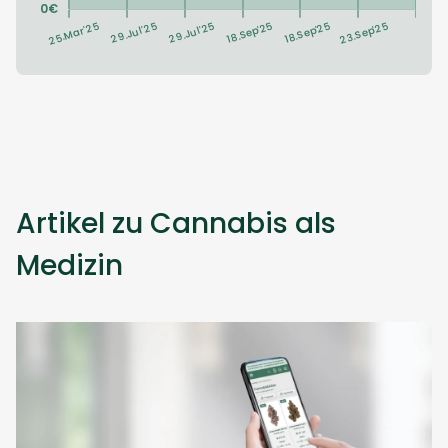
Artikel zu Cannabis als
Medizin