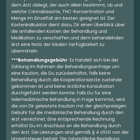
dem Arzt obliegt, der auch allein bestimmt, ob und
welche Cannabissorte, THC-Konzentration und
Menge im Einzelfall am besten geeignet ist. Der
Kostenkalkulator dient dazu, Dir einen Überblick über
die anfallenden Kosten der Behandlung und
Medikation zu verschaffen und dem behandelnden
Arzt eine Notiz der lokalen Verfügbarkeit zu
übermitteln.
***Behandlungsgebühr
: Es handelt sich bei der
Zahlung im Rahmen der Behandlungsanfrage um
eine Kaution, die Du zurückerhältst, falls keine
Behandlung durch die Kooperationsärzte zustande
gekommen ist und keine ärztliche Konsultation
durchgeführt werden konnte. Falls Du für eine
telemedizinische Behandlung in Frage kommst, wird
die von Dir geleistete Kaution mit der gleichpreisigen
Gebühr für die medizinische Behandlung durch den
Arzt verrechnet. Eine entsprechende Rechnung
erhältst Du im Anschluss an die Behandlung durch
den Arzt. Die Leistungen sind gemäß § 4 UStG von der
Umsatzsteuer befreit. Die tatsächliche Bestellung