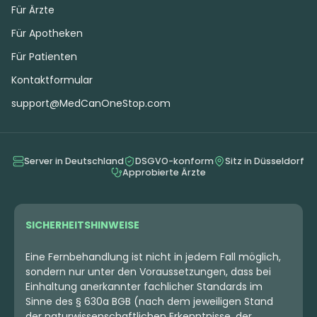
Für Ärzte
Für Apotheken
Für Patienten
Kontaktformular
support@MedCanOneStop.com
Server in Deutschland
DSGVO-konform
Sitz in Düsseldorf
Approbierte Ärzte
SICHERHEITSHINWEISE
Eine Fernbehandlung ist nicht in jedem Fall möglich,
sondern nur unter den Voraussetzungen, dass bei
Einhaltung anerkannter fachlicher Standards im
Sinne des § 630a BGB (nach dem jeweiligen Stand
der naturwissenschaftlichen Erkenntnisse, der