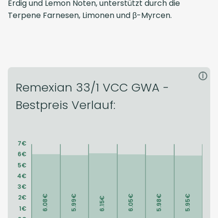
Erdig und Lemon Noten, unterstützt durch die
Terpene Farnesen, Limonen und β-Myrcen.
i
Remexian 33/1 VCC GWA -
Bestpreis Verlauf: