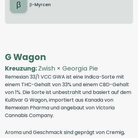
β
β-Myrcen
G Wagon
Kreuzung:
Zwish × Georgia Pie
Remexian 33/1 VCC GWA
ist eine Indica-Sorte mit
einem THC-Gehalt von 33% und einem CBD-Gehalt
von 1%. Die Sorte ist unbestrahlt und basiert auf dem
Kultivar G Wagon, importiert aus
Kanada
von
Remexian Pharma
und angebaut von
Victoria
Cannabis Company
.
Aroma und Geschmack sind geprägt von Cremig,