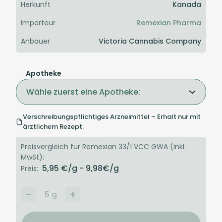
Herkunft
Kanada
Importeur
Remexian Pharma
Anbauer
Victoria Cannabis Company
Apotheke
Wähle zuerst eine Apotheke:
Verschreibungspflichtiges Arzneimittel – Erhalt nur mit
ärztlichem Rezept.
Preisvergleich für Remexian 33/1 VCC GWA (inkl.
MwSt):
5,95
€/g
- 9,98
€/g
Preis:
5
g