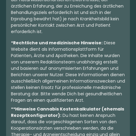
ärztlichen Erfahrung, der zu Erreichung des ärztlichen
Behandlungsziels erforderlich ist und sich in der
Erprobung bewährt hat) je nach Krankheitsbild kein
persönlicher Kontakt zwischen Arzt und Patient
erforderlich ist.
*Rechtliche und medizinische Hinweise:
Diese
Website dient als Informationsplattform für
Patienten, Ärzte und Apotheken. Die Inhalte wurden
von unserem Redaktionsteam unabhängig erstellt
und basieren auf anonymisierten Erfahrungen und
Berichten unserer Nutzer. Diese Informationen dienen
ausschließlich allgemeinen Informationszwecken und
stellen keinen Ersatz für professionelle medizinische
Beratung dar. Bitte wende Dich bei gesundheitlichen
Fragen an einen qualifizierten Arzt.
**Hinweise Cannabis Kostenkalkulator (ehemals
Rezeptkonfigurator):
Du hast keinen Anspruch
darauf, dass die vorgeschlagenen Sorten von den
Kooperationsärzten verschrieben werden, da die
Therapie- und Arzneientscheidung einzig und allein