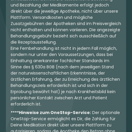
und Bezahlung der Medikamente erfolgt jedoch
direkt über die jeweilige Apotheke, nicht über unsere
Plattform. Versandkosten und mögliche
Zusatzgebühren der Apotheken sind im Preisvergleich
nicht enthalten und können variieren. Die angezeigte
Behandlungsgebühr bezieht sich ausschließlich auf
die Rezeptausstellung.
Eine Fernbehandlung ist nicht in jedem Fall möglich,
sondern nur unter den Voraussetzungen, dass bei
Einhaltung anerkannter fachlicher Standards im
Sinne des § 630a BGB (nach dem jeweiligen Stand
der naturwissenschaftlichen Erkenntnisse, der
ärztlichen Erfahrung, der zu Erreichung des ärztlichen
Behandlungsziels erforderlich ist und sich in der
Erprobung bewährt hat) je nach Krankheitsbild kein
persönlicher Kontakt zwischen Arzt und Patient
erforderlich ist.
****Hinweise zum OneStop-Service:
Der optionale
OneStop-Service ermöglicht es Dir, die Zahlung für
Deine Medikation direkt über unsere Plattform zu
autorisieren, sodass die Apotheke den Betrag ohne