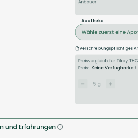
Anbauer
Apotheke
Wähle zuerst eine Apo
Verschreibungspflichtiges Ar
Preisvergleich für Tilray THC
Preis:
Keine Verfugbarkeit
5
g
en und Erfahrungen
i