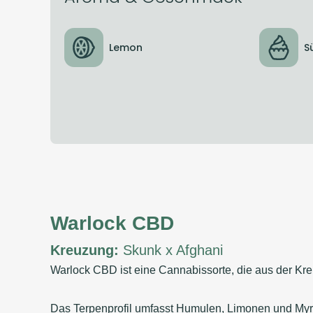
Lemon
S
Warlock CBD
Kreuzung:
Skunk x Afghani
Warlock CBD ist eine Cannabissorte, die aus der Kr
Das Terpenprofil umfasst Humulen, Limonen und Myr