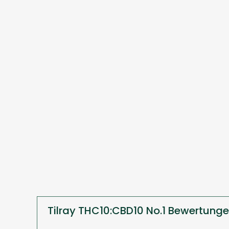
Tilray THC10:CBD10 No.1 Bewertung