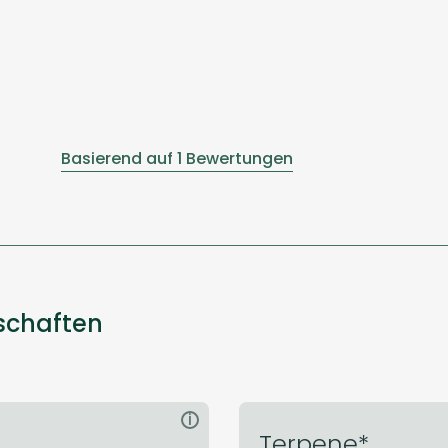
Basierend auf 1 Bewertungen
nschaften
i
Terpene*