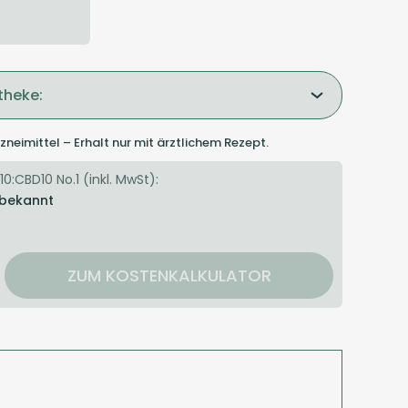
theke:
zneimittel – Erhalt nur mit ärztlichem Rezept.
10:CBD10 No.1 (inkl. MwSt):
 bekannt
ZUM KOSTENKALKULATOR