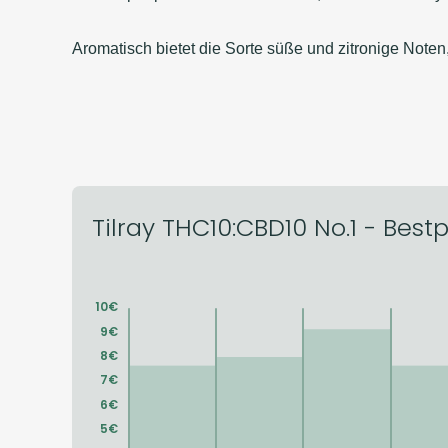
Aromatisch bietet die Sorte süße und zitronige No
Tilray THC10:CBD10 No.1 - Bestp