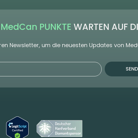
 MedCan PUNKTE
WARTEN AUF D
seren Newsletter, um die neuesten Updates von Me
SEND