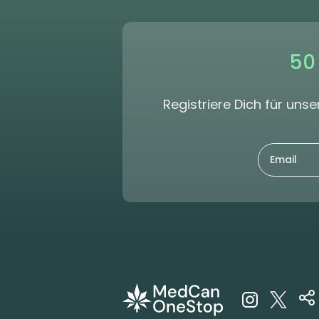
50
Registriere Dich für un