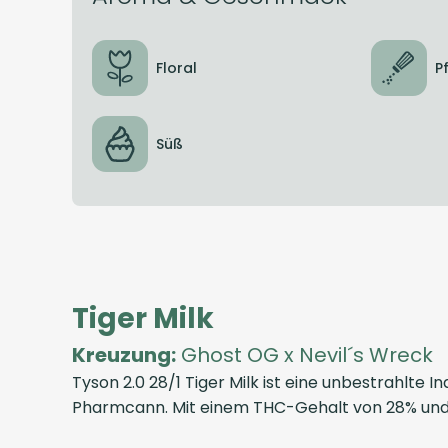
Floral
P
Süß
Tiger Milk
Kreuzung:
Ghost OG x Nevil´s Wreck
Tyson 2.0 28/1 Tiger Milk ist eine unbestrahlte
Pharmcann. Mit einem THC-Gehalt von 28% und