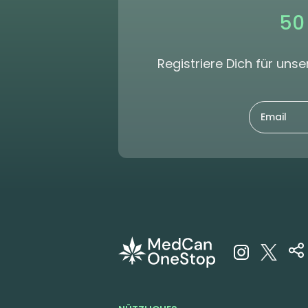
50
Registriere Dich für un