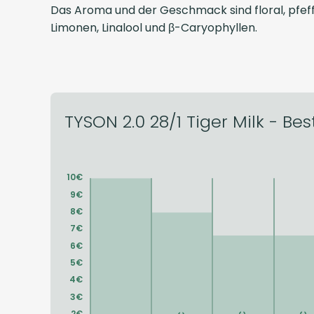
Das Aroma und der Geschmack sind floral, pfeff
Limonen, Linalool und β-Caryophyllen.
TYSON 2.0 28/1 Tiger Milk - Bes