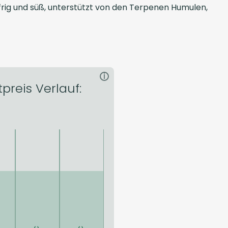
rig und süß, unterstützt von den Terpenen Humulen,
i
tpreis Verlauf: