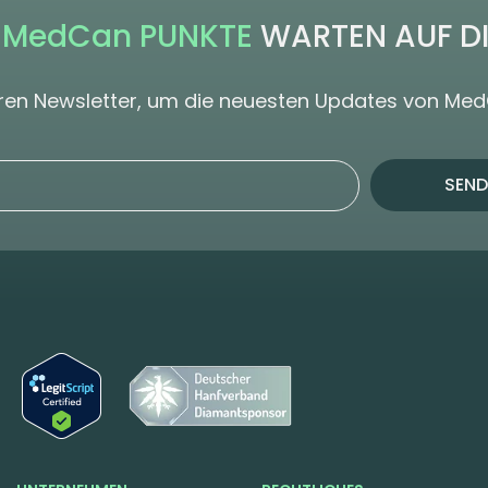
 MedCan PUNKTE
WARTEN AUF D
seren Newsletter, um die neuesten Updates von Me
SEND