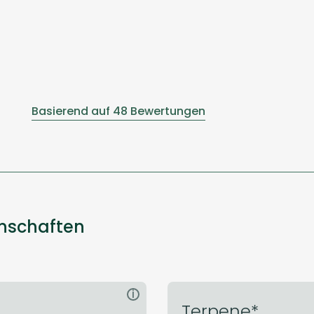
Basierend auf 48 Bewertungen
enschaften
i
Terpene*