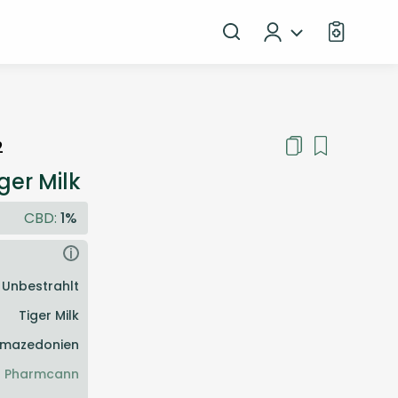
2
ger Milk
CBD:
1%
i
Unbestrahlt
Tiger Milk
mazedonien
Pharmcann