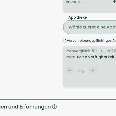
Anbauer
N
Apotheke
Wähle zuerst eine Apo
Verschreibungspflichtiges Ar
Preisvergleich für TYSON 2.0 
Preis:
Keine Verfugbarkeit
5
g
gen und Erfahrungen
i