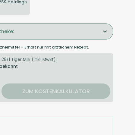
YSK Holdings
theke:
zneimittel – Erhalt nur mit ärztlichem Rezept.
28/1 Tiger Milk (inkl. MwSt):
 bekannt
ZUM KOSTENKALKULATOR