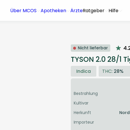
Über MCOS
Apotheken
Ärzte
Ratgeber
Hilfe
4.
Nicht lieferbar
TYSON 2.0 28/1 Ti
Indica
THC:
28%
Bestrahlung
Kultivar
Herkunft
Nord
Importeur