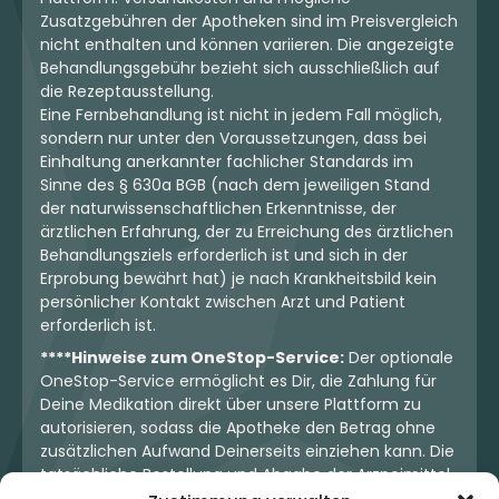
Zusatzgebühren der Apotheken sind im Preisvergleich
nicht enthalten und können variieren. Die angezeigte
Behandlungsgebühr bezieht sich ausschließlich auf
die Rezeptausstellung.
Eine Fernbehandlung ist nicht in jedem Fall möglich,
sondern nur unter den Voraussetzungen, dass bei
Einhaltung anerkannter fachlicher Standards im
Sinne des § 630a BGB (nach dem jeweiligen Stand
der naturwissenschaftlichen Erkenntnisse, der
ärztlichen Erfahrung, der zu Erreichung des ärztlichen
Behandlungsziels erforderlich ist und sich in der
Erprobung bewährt hat) je nach Krankheitsbild kein
persönlicher Kontakt zwischen Arzt und Patient
erforderlich ist.
****Hinweise zum OneStop-Service:
Der optionale
OneStop-Service ermöglicht es Dir, die Zahlung für
Deine Medikation direkt über unsere Plattform zu
autorisieren, sodass die Apotheke den Betrag ohne
zusätzlichen Aufwand Deinerseits einziehen kann. Die
tatsächliche Bestellung und Abgabe der Arzneimittel
erfolgt jedoch ausschließlich über die jeweilige