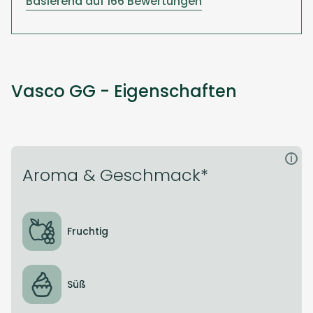
Basierend auf 166 Bewertungen
Vasco GG - Eigenschaften
i
Aroma & Geschmack*
Fruchtig
Süß