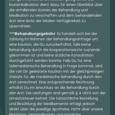
Kostenkalkulator dient dazu, Dir einen Überblick über
die anfallenden Kosten der Behandlung und
Medikation zu verschaffen und dem behandelnden
Arzt eine Notiz der lokalen Verfügbarkeit zu
übermitteln.
***Behandlungsgebühr
: Es handelt sich bei der
Zahlung im Rahmen der Behandlungsanfrage um
eine Kaution, die Du zurückerhältst, falls keine
Behandlung durch die Kooperationsärzte zustande
gekommen ist und keine ärztliche Konsultation
durchgeführt werden konnte. Falls Du für eine
telemedizinische Behandlung in Frage kommst, wird
die von Dir geleistete Kaution mit der gleichpreisigen
Gebühr für die medizinische Behandlung durch den
Arzt verrechnet. Eine entsprechende Rechnung
erhältst Du im Anschluss an die Behandlung durch
den Arzt. Die Leistungen sind gemäß § 4 UStG von der
Umsatzsteuer befreit. Die tatsächliche Bestellung
und Bezahlung der Medikamente erfolgt jedoch
direkt über die jeweilige Apotheke, nicht über unsere
Plattform. Versandkosten und mögliche