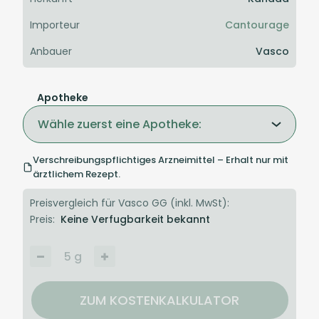
Importeur
Cantourage
Anbauer
Vasco
Apotheke
Wähle zuerst eine Apotheke:
Verschreibungspflichtiges Arzneimittel – Erhalt nur mit
ärztlichem Rezept.
Preisvergleich für Vasco GG (inkl. MwSt):
Preis:
Keine Verfugbarkeit bekannt
5
g
ZUM KOSTENKALKULATOR