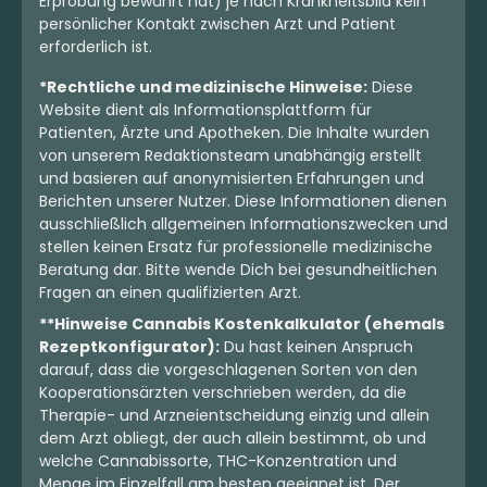
Erprobung bewährt hat) je nach Krankheitsbild kein
persönlicher Kontakt zwischen Arzt und Patient
erforderlich ist.
*Rechtliche und medizinische Hinweise:
Diese
Website dient als Informationsplattform für
Patienten, Ärzte und Apotheken. Die Inhalte wurden
von unserem Redaktionsteam unabhängig erstellt
und basieren auf anonymisierten Erfahrungen und
Berichten unserer Nutzer. Diese Informationen dienen
ausschließlich allgemeinen Informationszwecken und
stellen keinen Ersatz für professionelle medizinische
Beratung dar. Bitte wende Dich bei gesundheitlichen
Fragen an einen qualifizierten Arzt.
**Hinweise Cannabis Kostenkalkulator (ehemals
Rezeptkonfigurator):
Du hast keinen Anspruch
darauf, dass die vorgeschlagenen Sorten von den
Kooperationsärzten verschrieben werden, da die
Therapie- und Arzneientscheidung einzig und allein
dem Arzt obliegt, der auch allein bestimmt, ob und
welche Cannabissorte, THC-Konzentration und
Menge im Einzelfall am besten geeignet ist. Der