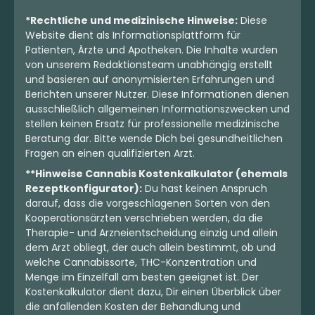
*Rechtliche und medizinische Hinweise:
Diese
Website dient als Informationsplattform für
Patienten, Ärzte und Apotheken. Die Inhalte wurden
von unserem Redaktionsteam unabhängig erstellt
und basieren auf anonymisierten Erfahrungen und
Berichten unserer Nutzer. Diese Informationen dienen
ausschließlich allgemeinen Informationszwecken und
stellen keinen Ersatz für professionelle medizinische
Beratung dar. Bitte wende Dich bei gesundheitlichen
Fragen an einen qualifizierten Arzt.
**Hinweise Cannabis Kostenkalkulator (ehemals
Rezeptkonfigurator):
Du hast keinen Anspruch
darauf, dass die vorgeschlagenen Sorten von den
Kooperationsärzten verschrieben werden, da die
Therapie- und Arzneientscheidung einzig und allein
dem Arzt obliegt, der auch allein bestimmt, ob und
welche Cannabissorte, THC-Konzentration und
Menge im Einzelfall am besten geeignet ist. Der
Kostenkalkulator dient dazu, Dir einen Überblick über
die anfallenden Kosten der Behandlung und