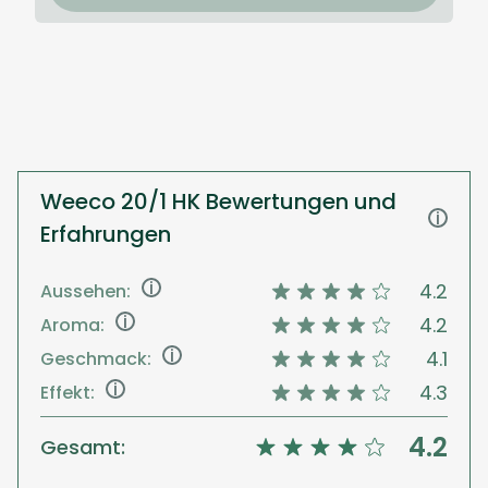
Weeco 20/1 HK Bewertungen und
i
Erfahrungen
i
4.2
Aussehen:
i
4.2
Aroma:
i
4.1
Geschmack:
i
4.3
Effekt:
4.2
Gesamt: