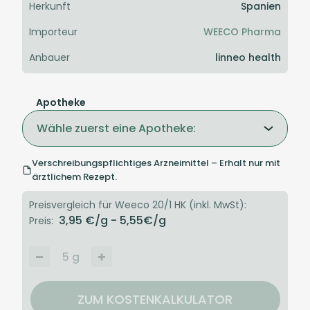
Herkunft
Spanien
Importeur
WEECO Pharma
Anbauer
linneo health
Apotheke
Wähle zuerst eine Apotheke:
Verschreibungspflichtiges Arzneimittel – Erhalt nur mit
ärztlichem Rezept.
Preisvergleich für Weeco 20/1 HK (inkl. MwSt):
3,95
€/g
- 5,55
€/g
Preis:
5
g
ZUM KOSTENKALKULATOR