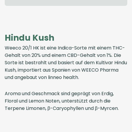
Hindu Kush
Weeco 20/1 HK
ist eine Indica-Sorte mit einem THC-
Gehalt von 20% und einem CBD-Gehalt von 1%. Die
Sorte ist bestrahlt und basiert auf dem Kultivar Hindu
Kush, importiert aus
Spanien
von
WEECO Pharma
und angebaut von
linneo health
.
Aroma und Geschmack sind geprägt von Erdig,
Floral und Lemon Noten, unterstützt durch die
Terpene Limonen, β-Caryophyllen und β-Myrcen.