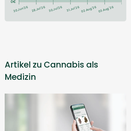
Artikel zu Cannabis als
Medizin