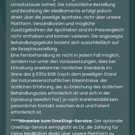
Umsatzsteuer befreit. Die tatsächliche Bestellung
und Bezahlung der Medikamente erfolgt jedoch
direkt über die jeweilige Apotheke, nicht über unsere
Plattform. Versandkosten und mögliche
Zusatzgebühren der Apotheken sind im Preisvergleich
nicht enthalten und können variieren. Die angezeigte
Behandlungsgebühr bezieht sich ausschließlich auf
die Rezeptausstellung.
Eine Fernbehandlung ist nicht in jedem Fall möglich,
sondern nur unter den Voraussetzungen, dass bei
Einhaltung anerkannter fachlicher Standards im
Sinne des § 630a BGB (nach dem jeweiligen Stand
der naturwissenschaftlichen Erkenntnisse, der
ärztlichen Erfahrung, der zu Erreichung des ärztlichen
Behandlungsziels erforderlich ist und sich in der
Erprobung bewährt hat) je nach Krankheitsbild kein
persönlicher Kontakt zwischen Arzt und Patient
erforderlich ist.
****Hinweise zum OneStop-Service:
Der optionale
OneStop-Service ermöglicht es Dir, die Zahlung für
Deine Medikation direkt über unsere Plattform zu