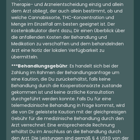
Therapie- und Arzneientscheidung einzig und allein
dem Arzt obliegt, der auch allein bestimmt, ob und
welche Cannabissorte, THC-Konzentration und
Menge im Einzelfall am besten geeignet ist. Der
Kostenkalkulator dient dazu, Dir einen Überblick über
die anfallenden Kosten der Behandlung und
Medikation zu verschaffen und dem behandelnden
Arzt eine Notiz der lokalen Verfügbarkeit zu
übermitteln.
***Behandlungsgebühr
: Es handelt sich bei der
Zahlung im Rahmen der Behandlungsanfrage um
eine Kaution, die Du zurückerhältst, falls keine
Behandlung durch die Kooperationsärzte zustande
gekommen ist und keine ärztliche Konsultation
durchgeführt werden konnte. Falls Du für eine
telemedizinische Behandlung in Frage kommst, wird
die von Dir geleistete Kaution mit der gleichpreisigen
Gebühr für die medizinische Behandlung durch den
Arzt verrechnet. Eine entsprechende Rechnung
erhältst Du im Anschluss an die Behandlung durch
den Arzt. Die Leistungen sind gemäß § 4 UStG von der