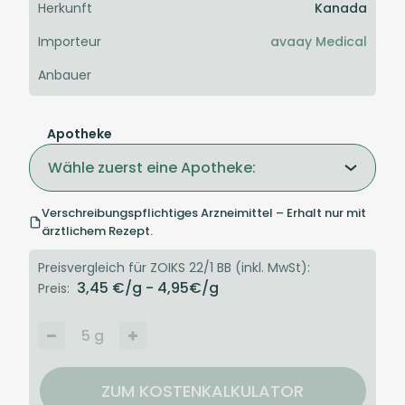
Herkunft
Kanada
Importeur
avaay Medical
Anbauer
Apotheke
Wähle zuerst eine Apotheke:
Verschreibungspflichtiges Arzneimittel – Erhalt nur mit
ärztlichem Rezept.
Preisvergleich für ZOIKS 22/1 BB (inkl. MwSt):
3,45
€/g
- 4,95
€/g
Preis:
5
g
ZUM KOSTENKALKULATOR