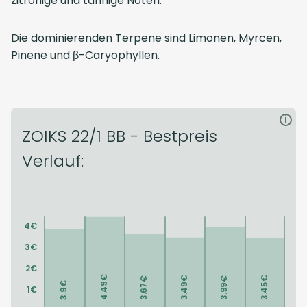
zitronige und tannige Noten.
Die dominierenden Terpene sind Limonen, Myrcen,
Pinene und β-Caryophyllen.
i
ZOIKS 22/1 BB - Bestpreis
Verlauf: