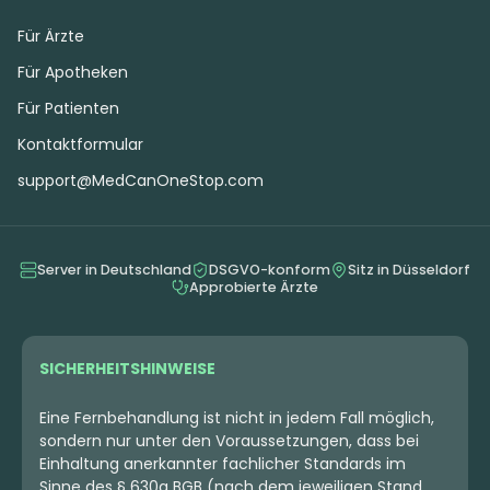
Für Ärzte
Für Apotheken
Für Patienten
Kontaktformular
support@MedCanOneStop.com
Server in Deutschland
DSGVO-konform
Sitz in Düsseldorf
Approbierte Ärzte
SICHERHEITSHINWEISE
Eine Fernbehandlung ist nicht in jedem Fall möglich,
sondern nur unter den Voraussetzungen, dass bei
Einhaltung anerkannter fachlicher Standards im
Sinne des § 630a BGB (nach dem jeweiligen Stand