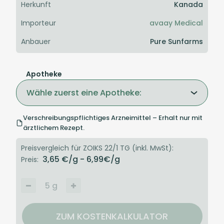
Herkunft
Kanada
Importeur
avaay Medical
Anbauer
Pure Sunfarms
Apotheke
Wähle zuerst eine Apotheke:
Verschreibungspflichtiges Arzneimittel – Erhalt nur mit
ärztlichem Rezept.
Preisvergleich für ZOIKS 22/1 TG (inkl. MwSt):
3,65
€/g
- 6,99
€/g
Preis:
5
g
ZUM KOSTENKALKULATOR