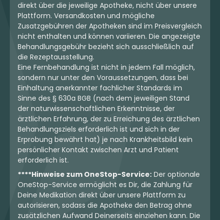
direkt über die jeweilige Apotheke, nicht über unsere
Plattform. Versandkosten und mögliche
Zusatzgebühren der Apotheken sind im Preisvergleich
nicht enthalten und können variieren. Die angezeigte
Behandlungsgebühr bezieht sich ausschließlich auf
die Rezeptausstellung.
Eine Fernbehandlung ist nicht in jedem Fall möglich,
sondern nur unter den Voraussetzungen, dass bei
Einhaltung anerkannter fachlicher Standards im
Sinne des § 630a BGB (nach dem jeweiligen Stand
der naturwissenschaftlichen Erkenntnisse, der
ärztlichen Erfahrung, der zu Erreichung des ärztlichen
Behandlungsziels erforderlich ist und sich in der
Erprobung bewährt hat) je nach Krankheitsbild kein
persönlicher Kontakt zwischen Arzt und Patient
erforderlich ist.
****Hinweise zum OneStop-Service:
Der optionale
OneStop-Service ermöglicht es Dir, die Zahlung für
Deine Medikation direkt über unsere Plattform zu
autorisieren, sodass die Apotheke den Betrag ohne
zusätzlichen Aufwand Deinerseits einziehen kann. Die