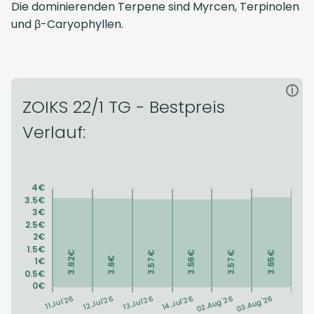
Die dominierenden Terpene sind Myrcen, Terpinolen
und β-Caryophyllen.
i
ZOIKS 22/1 TG - Bestpreis
Verlauf: