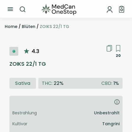
Home
/
Blüten
/
ZOIKS 22/1 TG
4.3
20
ZOIKS 22/1 TG
Sativa
THC:
22%
CBD:
1%
i
Bestrahlung
Unbestrahlt
Kultivar
Tangrini