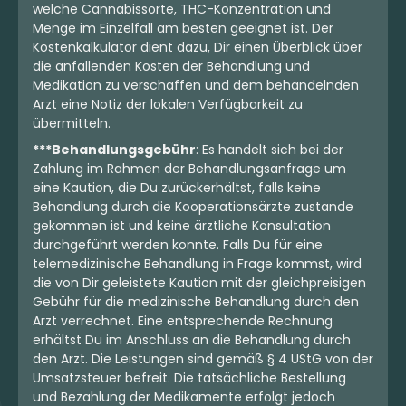
welche Cannabissorte, THC-Konzentration und
Menge im Einzelfall am besten geeignet ist. Der
Kostenkalkulator dient dazu, Dir einen Überblick über
die anfallenden Kosten der Behandlung und
Medikation zu verschaffen und dem behandelnden
Arzt eine Notiz der lokalen Verfügbarkeit zu
übermitteln.
***Behandlungsgebühr
: Es handelt sich bei der
Zahlung im Rahmen der Behandlungsanfrage um
eine Kaution, die Du zurückerhältst, falls keine
Behandlung durch die Kooperationsärzte zustande
gekommen ist und keine ärztliche Konsultation
durchgeführt werden konnte. Falls Du für eine
telemedizinische Behandlung in Frage kommst, wird
die von Dir geleistete Kaution mit der gleichpreisigen
Gebühr für die medizinische Behandlung durch den
Arzt verrechnet. Eine entsprechende Rechnung
erhältst Du im Anschluss an die Behandlung durch
den Arzt. Die Leistungen sind gemäß § 4 UStG von der
Umsatzsteuer befreit. Die tatsächliche Bestellung
und Bezahlung der Medikamente erfolgt jedoch