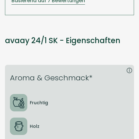
Basierend auf 7 Bewertungen
avaay 24/1 SK - Eigenschaften
i
Aroma & Geschmack*
Fruchtig
Holz