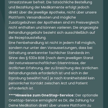
Umsatzsteuer befreit. Die tatsächliche Bestellung
und Bezahlung der Medikamente erfolgt jedoch
direkt über die jeweilige Apotheke, nicht über unsere
Plattform. Versandkosten und mögliche
Zusatzgebühren der Apotheken sind im Preisvergleich
nicht enthalten und können variieren. Die angezeigte
Behandlungsgebühr bezieht sich ausschließlich auf
die Rezeptausstellung.
Eine Fernbehandlung ist nicht in jedem Fall möglich,
sondern nur unter den Voraussetzungen, dass bei
Einhaltung anerkannter fachlicher Standards im
Sinne des § 630a BGB (nach dem jeweiligen Stand
der naturwissenschaftlichen Erkenntnisse, der
ärztlichen Erfahrung, der zu Erreichung des ärztlichen
Behandlungsziels erforderlich ist und sich in der
Erprobung bewährt hat) je nach Krankheitsbild kein
persönlicher Kontakt zwischen Arzt und Patient
erforderlich ist.
****Hinweise zum OneStop-Service:
Der optionale
OneStop-Service ermöglicht es Dir, die Zahlung für
Deine Medikation direkt über unsere Plattform zu