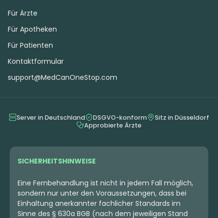
Für Ärzte
Für Apotheken
Für Patienten
Kontaktformular
support@MedCanOneStop.com
Server in Deutschland
DSGVO-konform
Sitz in Düsseldorf
Approbierte Ärzte
SICHERHEITSHINWEISE
Eine Fernbehandlung ist nicht in jedem Fall möglich,
sondern nur unter den Voraussetzungen, dass bei
Einhaltung anerkannter fachlicher Standards im
Sinne des § 630a BGB (nach dem jeweiligen Stand