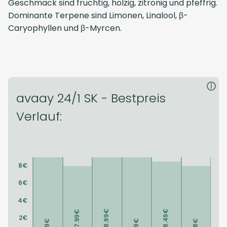
Geschmack sind fruchtig, holzig, zitronig und pfeffrig.
Dominante Terpene sind Limonen, Linalool, β-
Caryophyllen und β-Myrcen.
i
avaay 24/1 SK - Bestpreis
Verlauf: