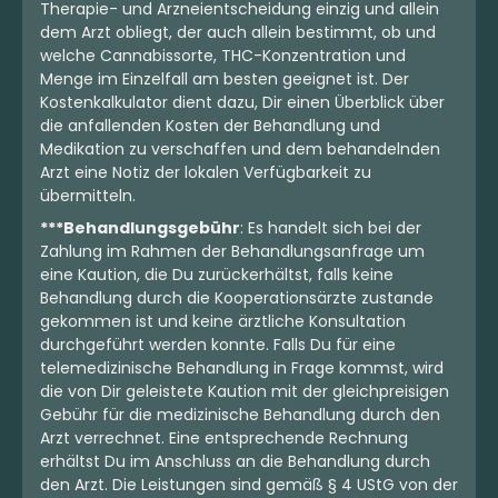
Therapie- und Arzneientscheidung einzig und allein
dem Arzt obliegt, der auch allein bestimmt, ob und
welche Cannabissorte, THC-Konzentration und
Menge im Einzelfall am besten geeignet ist. Der
Kostenkalkulator dient dazu, Dir einen Überblick über
die anfallenden Kosten der Behandlung und
Medikation zu verschaffen und dem behandelnden
Arzt eine Notiz der lokalen Verfügbarkeit zu
übermitteln.
***Behandlungsgebühr
: Es handelt sich bei der
Zahlung im Rahmen der Behandlungsanfrage um
eine Kaution, die Du zurückerhältst, falls keine
Behandlung durch die Kooperationsärzte zustande
gekommen ist und keine ärztliche Konsultation
durchgeführt werden konnte. Falls Du für eine
telemedizinische Behandlung in Frage kommst, wird
die von Dir geleistete Kaution mit der gleichpreisigen
Gebühr für die medizinische Behandlung durch den
Arzt verrechnet. Eine entsprechende Rechnung
erhältst Du im Anschluss an die Behandlung durch
den Arzt. Die Leistungen sind gemäß § 4 UStG von der