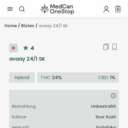
Home
/
Blüten
/
avaay 24/1 SK
4
avaay 24/1 SK
Hybrid
THC:
24%
CBD:
1%
i
Bestrahlung
Unbestrahlt
Kultivar
Sour Kush
Herkunft
Südafrika