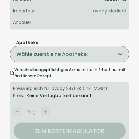
Importeur
avaay Medical
Anbauer
Apotheke
Wähle zuerst eine Apotheke:
Verschreibungspflichtiges Arzneimittel – Erhalt nur mit
ärztlichem Rezept.
Preisvergleich für avaay 24/1 SK (inkl. MwSt):
Preis:
Keine Verfugbarkeit bekannt
5
g
ZUM KOSTENKALKULATOR