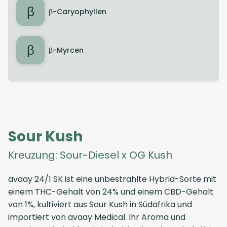
β
β-Caryophyllen
β
β-Myrcen
Sour Kush
Kreuzung: Sour-Diesel x OG Kush
avaay 24/1 SK ist eine unbestrahlte Hybrid-Sorte mit
einem THC-Gehalt von 24% und einem CBD-Gehalt
von 1%, kultiviert aus Sour Kush in Südafrika und
importiert von avaay Medical. Ihr Aroma und