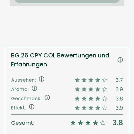
BG 26 CPY COL Bewertungen und
i
Erfahrungen
i
3.7
Aussehen:
i
3.9
Aroma:
i
3.8
Geschmack:
i
3.9
Effekt:
3.8
Gesamt: