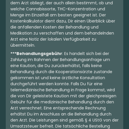
dem Arzt obliegt, der auch allein bestimmt, ob und
welche Cannabissorte, THC-Konzentration und
Menge im Einzelfall am besten geeignet ist. Der
Kostenkalkulator dient dazu, Dir einen Überblick über
die anfallenden Kosten der Behandlung und
Medikation zu verschaffen und dem behandelnden
Arzt eine Notiz der lokalen Verfügbarkeit zu
übermitteln.
***Behandlungsgebühr
: Es handelt sich bei der
Zahlung im Rahmen der Behandlungsanfrage um
eine Kaution, die Du zurückerhältst, falls keine
Behandlung durch die Kooperationsärzte zustande
gekommen ist und keine ärztliche Konsultation
durchgeführt werden konnte. Falls Du für eine
telemedizinische Behandlung in Frage kommst, wird
die von Dir geleistete Kaution mit der gleichpreisigen
Gebühr für die medizinische Behandlung durch den
Arzt verrechnet. Eine entsprechende Rechnung
erhältst Du im Anschluss an die Behandlung durch
den Arzt. Die Leistungen sind gemäß § 4 UStG von der
Umsatzsteuer befreit. Die tatsächliche Bestellung