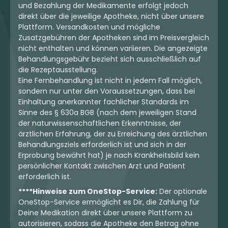
und Bezahlung der Medikamente erfolgt jedoch
direkt über die jeweilige Apotheke, nicht über unsere
Plattform. Versandkosten und mögliche
Zusatzgebühren der Apotheken sind im Preisvergleich
nicht enthalten und können variieren. Die angezeigte
Behandlungsgebühr bezieht sich ausschließlich auf
die Rezeptausstellung.
Eine Fernbehandlung ist nicht in jedem Fall möglich,
sondern nur unter den Voraussetzungen, dass bei
Einhaltung anerkannter fachlicher Standards im
Sinne des § 630a BGB (nach dem jeweiligen Stand
der naturwissenschaftlichen Erkenntnisse, der
ärztlichen Erfahrung, der zu Erreichung des ärztlichen
Behandlungsziels erforderlich ist und sich in der
Erprobung bewährt hat) je nach Krankheitsbild kein
persönlicher Kontakt zwischen Arzt und Patient
erforderlich ist.
****Hinweise zum OneStop-Service:
Der optionale
OneStop-Service ermöglicht es Dir, die Zahlung für
Deine Medikation direkt über unsere Plattform zu
autorisieren, sodass die Apotheke den Betrag ohne