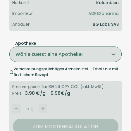
Herkunft
Kolumbien
Importeur
ADREXpharma
Anbauer
BG Labs SAS
Apotheke
Wähle zuerst eine Apotheke:
Verschreibungspflichtiges Arzneimittel – Erhalt nur mit
ärztlichem Rezept.
Preisvergleich für BG 26 CPY COL (inkl. MwSt):
3,90
€/g
- 9,98
€/g
Preis:
5
g
ZUM KOSTENKALKULATOR