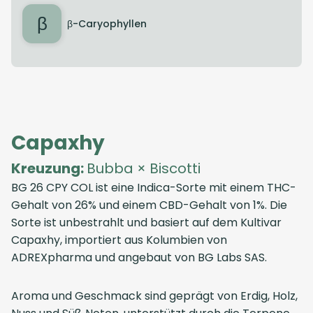
β
β-Caryophyllen
Capaxhy
Kreuzung:
Bubba × Biscotti
BG 26 CPY COL
ist eine Indica-Sorte mit einem THC-
Gehalt von 26% und einem CBD-Gehalt von 1%. Die
Sorte ist unbestrahlt und basiert auf dem Kultivar
Capaxhy, importiert aus
Kolumbien
von
ADREXpharma
und angebaut von
BG Labs SAS
.
Aroma und Geschmack sind geprägt von Erdig, Holz,