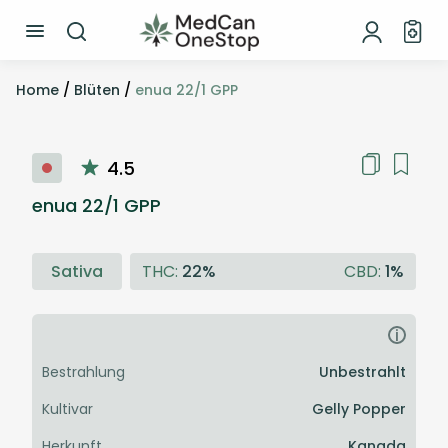
Home
/
Blüten
/
enua 22/1 GPP
4.5
enua 22/1 GPP
Sativa
THC:
22%
CBD:
1%
i
Bestrahlung
Unbestrahlt
Kultivar
Gelly Popper
Herkunft
Kanada