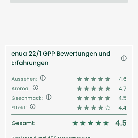
enua 22/1 GPP Bewertungen und
i
Erfahrungen
i
4.6
Aussehen:
i
4.7
Aroma:
i
4.5
Geschmack:
i
4.4
Effekt:
4.5
Gesamt: