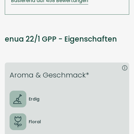
Basierend auf 458 Bewertungen
enua 22/1 GPP - Eigenschaften
i
Aroma & Geschmack*
Erdig
Floral