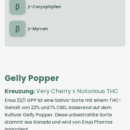
β
β-Caryophyllen
β
β-Myrcen
Gelly Popper
Kreuzung:
Very Cherry x Notorious THC
Enua 22/1 GPP ist eine Sativa-Sorte mit einem THC-
Gehalt von 22% und 1% CBD, basierend auf dem
Kultivar Gelly Popper. Diese unbestrahlte Sorte
stammt aus Kanada und wird von Enua Pharma
importiert.