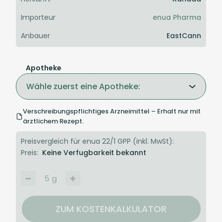
Importeur
enua Pharma
Anbauer
EastCann
Apotheke
Wähle zuerst eine Apotheke:
Verschreibungspflichtiges Arzneimittel – Erhalt nur mit
ärztlichem Rezept.
Preisvergleich für enua 22/1 GPP (inkl. MwSt):
Preis:
Keine Verfugbarkeit bekannt
5
g
ZUM KOSTENKALKULATOR