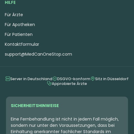
HILFE
Für Ärzte
Für Apotheken
Für Patienten
Kontaktformular
support@MedCanOneStop.com
Server in Deutschland
DSGVO-konform
Sitz in Düsseldorf
Approbierte Ärzte
SICHERHEITSHINWEISE
Eine Fernbehandlung ist nicht in jedem Fall möglich,
sondern nur unter den Voraussetzungen, dass bei
Einhaltung anerkannter fachlicher Standards im