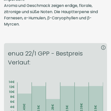
Aroma und Geschmack zeigen erdige, florale,
zitronige und süße Noten. Die Hauptterpene sind
Farnesen, α-Humulen, β-Caryophyllen und β-
Myrcen.
i
enua 22/1 GPP - Bestpreis
Verlauf: