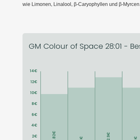
wie Limonen, Linalool, β-Caryophyllen und β-Myrcen
GM Colour of Space 28:01 - Bes