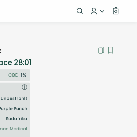
2
ace 28:01
CBD:
1%
i
Unbestrahlt
 Purple Punch
Südafrika
man Medical