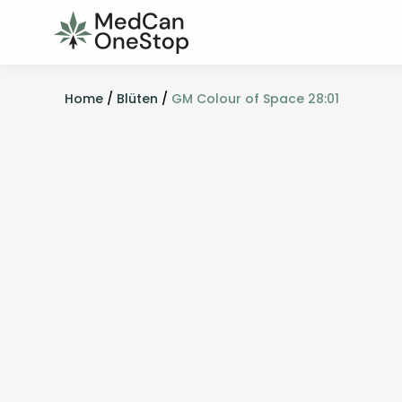
Home
/
Blüten
/
GM Colour of Space 28:01