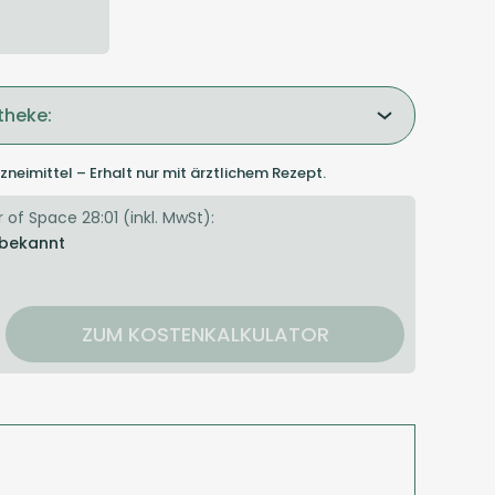
theke:
zneimittel – Erhalt nur mit ärztlichem Rezept.
 of Space 28:01 (inkl. MwSt):
 bekannt
ZUM KOSTENKALKULATOR