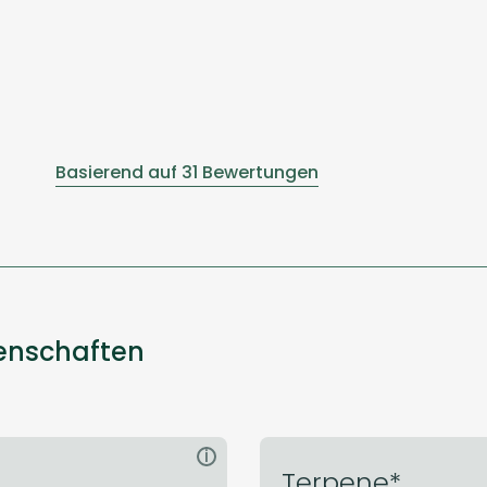
Basierend auf 31 Bewertungen
genschaften
i
Terpene*