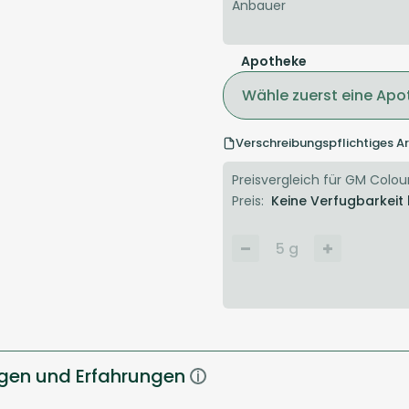
Anbauer
Apotheke
Wähle zuerst eine Apo
Verschreibungspflichtiges Ar
Preisvergleich für GM Colour
Preis:
Keine Verfugbarkeit
5
g
gen und Erfahrungen
i