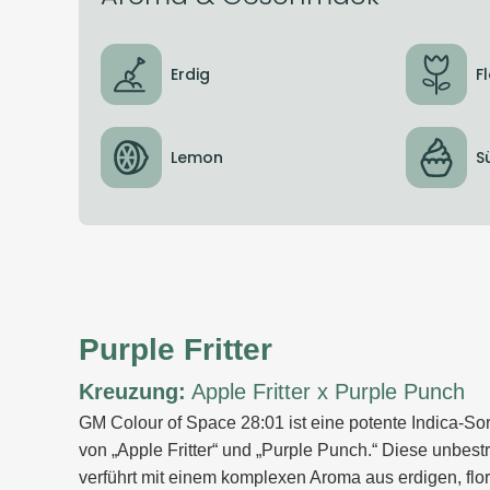
Erdig
F
Lemon
S
Purple Fritter
Kreuzung:
Apple Fritter x Purple Punch
GM Colour of Space 28:01 ist eine potente Indica-
von „Apple Fritter“ und „Purple Punch.“ Diese unbest
verführt mit einem komplexen Aroma aus erdigen, flor