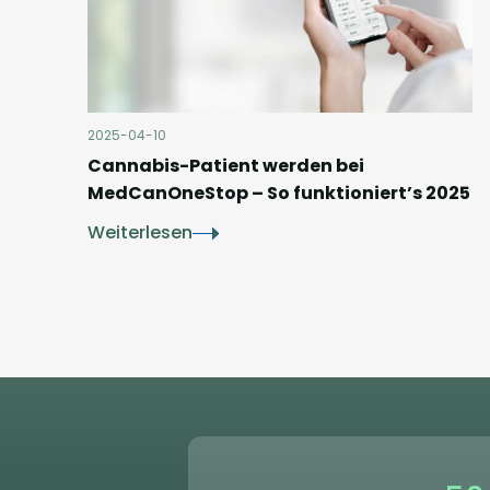
2025-04-10
Cannabis-Patient werden bei
MedCanOneStop – So funktioniert’s 2025
Weiterlesen