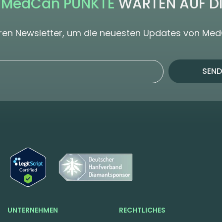
 MedCan PUNKTE
WARTEN AUF D
seren Newsletter, um die neuesten Updates von Me
SEND
UNTERNEHMEN
RECHTLICHES