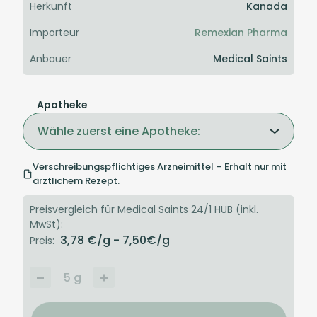
Herkunft
Kanada
Importeur
Remexian Pharma
Anbauer
Medical Saints
Apotheke
Wähle zuerst eine Apotheke:
Verschreibungspflichtiges Arzneimittel – Erhalt nur mit
ärztlichem Rezept.
Preisvergleich für Medical Saints 24/1 HUB (inkl.
MwSt):
3,78
€/g
- 7,50
€/g
Preis:
5
g