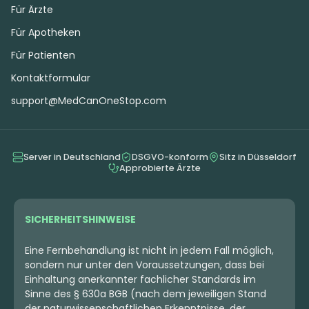
Für Ärzte
Für Apotheken
Für Patienten
Kontaktformular
support@MedCanOneStop.com
Server in Deutschland
DSGVO-konform
Sitz in Düsseldorf
Approbierte Ärzte
SICHERHEITSHINWEISE
Eine Fernbehandlung ist nicht in jedem Fall möglich,
sondern nur unter den Voraussetzungen, dass bei
Einhaltung anerkannter fachlicher Standards im
Sinne des § 630a BGB (nach dem jeweiligen Stand
der naturwissenschaftlichen Erkenntnisse, der