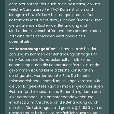
dem Arzt obliegt, der auch allein bestimmt, ob und
welche Cannabissorte, THC-Konzentration und
Menge im Einzelfall am besten geeignet ist. Der
Kostenkalkulator dient dazu, Dir einen Überblick über
die anfallenden Kosten der Behandlung und
Medikation zu verschaffen und dem behandelnden
Arzt eine Notiz der lokalen Verfügbarkeit zu
übermitteln.
***Behandlungsgebühr
: Es handelt sich bei der
Zahlung im Rahmen der Behandlungsanfrage um
eine Kaution, die Du zurückerhältst, falls keine
Behandlung durch die Kooperationsärzte zustande
gekommen ist und keine ärztliche Konsultation
durchgeführt werden konnte. Falls Du für eine
telemedizinische Behandlung in Frage kommst, wird
die von Dir geleistete Kaution mit der gleichpreisigen
Gebühr für die medizinische Behandlung durch den
Arzt verrechnet. Eine entsprechende Rechnung
erhältst Du im Anschluss an die Behandlung durch
den Arzt. Die Leistungen sind gemäß § 4 UStG von der
Umsatzsteuer befreit. Die tatsächliche Bestellung