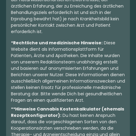
ärztlichen Erfahrung, der zu Erreichung des ärztlichen
Behandlungsziels erforderlich ist und sich in der
Erprobung bewährt hat) je nach Krankheitsbild kein
persönlicher Kontakt zwischen Arzt und Patient
erforderlich ist.
*Rechtliche und medizinische Hinweise:
Diese
Website dient als Informationsplattform für
Patienten, Ärzte und Apotheken. Die Inhalte wurden
von unserem Redaktionsteam unabhängig erstellt
und basieren auf anonymisierten Erfahrungen und
Berichten unserer Nutzer. Diese Informationen dienen
ausschließlich allgemeinen Informationszwecken und
stellen keinen Ersatz für professionelle medizinische
Beratung dar. Bitte wende Dich bei gesundheitlichen
Fragen an einen qualifizierten Arzt.
**Hinweise Cannabis Kostenkalkulator (ehemals
Rezeptkonfigurator):
Du hast keinen Anspruch
darauf, dass die vorgeschlagenen Sorten von den
Kooperationsärzten verschrieben werden, da die
Therapie- und Arzneientscheidung einzig und allein