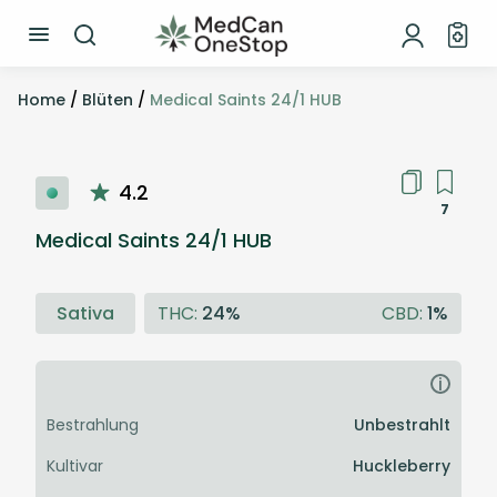
Home
/
Blüten
/
Medical Saints 24/1 HUB
4.2
7
Medical Saints 24/1 HUB
Sativa
THC:
24%
CBD:
1%
i
Bestrahlung
Unbestrahlt
Kultivar
Huckleberry