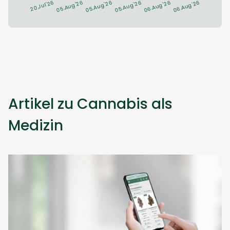
Artikel zu Cannabis als
Medizin