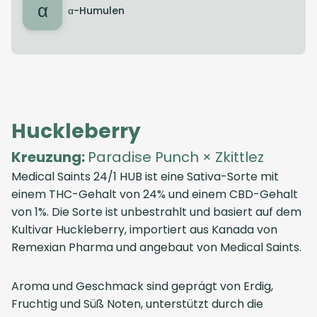
α
α-Humulen
Huckleberry
Kreuzung:
Paradise Punch × Zkittlez
Medical Saints 24/1 HUB
ist eine Sativa-Sorte mit
einem THC-Gehalt von 24% und einem CBD-Gehalt
von 1%. Die Sorte ist unbestrahlt und basiert auf dem
Kultivar Huckleberry, importiert aus
Kanada
von
Remexian Pharma
und angebaut von
Medical Saints
.
Aroma und Geschmack sind geprägt von Erdig,
Fruchtig und Süß Noten, unterstützt durch die