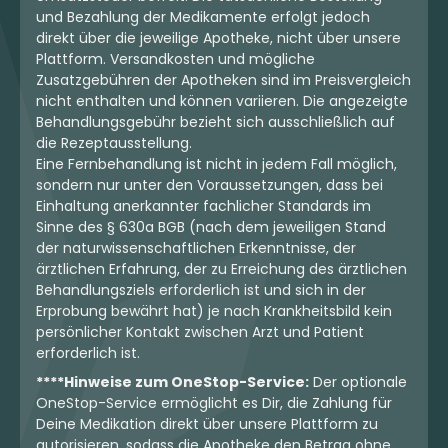
und Bezahlung der Medikamente erfolgt jedoch
direkt über die jeweilige Apotheke, nicht über unsere
Plattform. Versandkosten und mögliche
Zusatzgebühren der Apotheken sind im Preisvergleich
nicht enthalten und können variieren. Die angezeigte
Behandlungsgebühr bezieht sich ausschließlich auf
die Rezeptausstellung.
Eine Fernbehandlung ist nicht in jedem Fall möglich,
sondern nur unter den Voraussetzungen, dass bei
Einhaltung anerkannter fachlicher Standards im
Sinne des § 630a BGB (nach dem jeweiligen Stand
der naturwissenschaftlichen Erkenntnisse, der
ärztlichen Erfahrung, der zu Erreichung des ärztlichen
Behandlungsziels erforderlich ist und sich in der
Erprobung bewährt hat) je nach Krankheitsbild kein
persönlicher Kontakt zwischen Arzt und Patient
erforderlich ist.
****Hinweise zum OneStop-Service:
Der optionale
OneStop-Service ermöglicht es Dir, die Zahlung für
Deine Medikation direkt über unsere Plattform zu
autorisieren, sodass die Apotheke den Betrag ohne