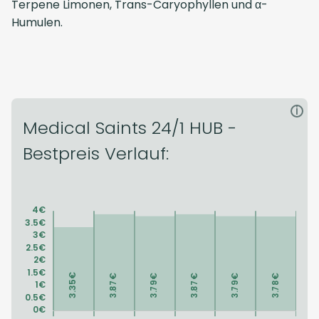
Terpene Limonen, Trans-Caryophyllen und α-
Humulen.
i
Medical Saints 24/1 HUB -
Bestpreis Verlauf: