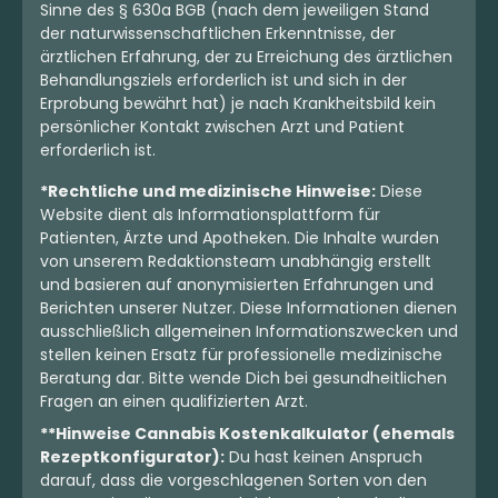
Sinne des § 630a BGB (nach dem jeweiligen Stand
der naturwissenschaftlichen Erkenntnisse, der
ärztlichen Erfahrung, der zu Erreichung des ärztlichen
Behandlungsziels erforderlich ist und sich in der
Erprobung bewährt hat) je nach Krankheitsbild kein
persönlicher Kontakt zwischen Arzt und Patient
erforderlich ist.
*Rechtliche und medizinische Hinweise:
Diese
Website dient als Informationsplattform für
Patienten, Ärzte und Apotheken. Die Inhalte wurden
von unserem Redaktionsteam unabhängig erstellt
und basieren auf anonymisierten Erfahrungen und
Berichten unserer Nutzer. Diese Informationen dienen
ausschließlich allgemeinen Informationszwecken und
stellen keinen Ersatz für professionelle medizinische
Beratung dar. Bitte wende Dich bei gesundheitlichen
Fragen an einen qualifizierten Arzt.
**Hinweise Cannabis Kostenkalkulator (ehemals
Rezeptkonfigurator):
Du hast keinen Anspruch
darauf, dass die vorgeschlagenen Sorten von den