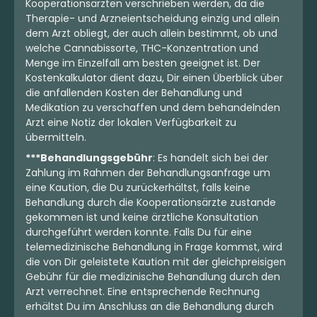
Kooperationsärzten verschrieben werden, da die
Therapie- und Arzneientscheidung einzig und allein
dem Arzt obliegt, der auch allein bestimmt, ob und
welche Cannabissorte, THC-Konzentration und
Menge im Einzelfall am besten geeignet ist. Der
Kostenkalkulator dient dazu, Dir einen Überblick über
die anfallenden Kosten der Behandlung und
Medikation zu verschaffen und dem behandelnden
Arzt eine Notiz der lokalen Verfügbarkeit zu
übermitteln.
***Behandlungsgebühr
: Es handelt sich bei der
Zahlung im Rahmen der Behandlungsanfrage um
eine Kaution, die Du zurückerhältst, falls keine
Behandlung durch die Kooperationsärzte zustande
gekommen ist und keine ärztliche Konsultation
durchgeführt werden konnte. Falls Du für eine
telemedizinische Behandlung in Frage kommst, wird
die von Dir geleistete Kaution mit der gleichpreisigen
Gebühr für die medizinische Behandlung durch den
Arzt verrechnet. Eine entsprechende Rechnung
erhältst Du im Anschluss an die Behandlung durch