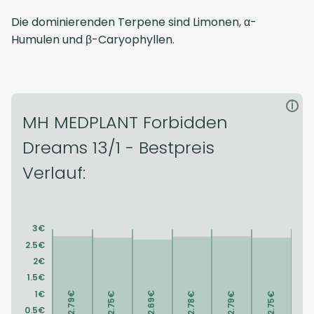
Die dominierenden Terpene sind Limonen, α-
Humulen und β-Caryophyllen.
i
MH MEDPLANT Forbidden
Dreams 13/1 - Bestpreis
Verlauf: