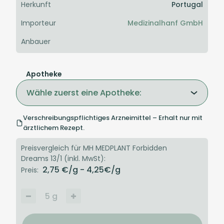
Herkunft
Portugal
Importeur
Medizinalhanf GmbH
Anbauer
Apotheke
Wähle zuerst eine Apotheke:
Verschreibungspflichtiges Arzneimittel – Erhalt nur mit
ärztlichem Rezept.
Preisvergleich für MH MEDPLANT Forbidden
Dreams 13/1 (inkl. MwSt):
2,75
€/g
- 4,25
€/g
Preis:
5
g