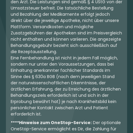
den Arzt. Die Leistungen sind gemäß § 4 UStG von der
Umsatzsteuer befreit. Die tatsächliche Bestellung
und Bezahlung der Medikamente erfolgt jedoch
direkt über die jeweilige Apotheke, nicht über unsere
Plattform. Versandkosten und mögliche
Zusatzgebühren der Apotheken sind im Preisvergleich
nicht enthalten und können variieren. Die angezeigte
Behandlungsgebühr bezieht sich ausschließlich auf
die Rezeptausstellung.
Eine Fernbehandlung ist nicht in jedem Fall möglich,
sondern nur unter den Voraussetzungen, dass bei
Einhaltung anerkannter fachlicher Standards im
Sinne des § 630a BGB (nach dem jeweiligen Stand
der naturwissenschaftlichen Erkenntnisse, der
ärztlichen Erfahrung, der zu Erreichung des ärztlichen
Behandlungsziels erforderlich ist und sich in der
Erprobung bewährt hat) je nach Krankheitsbild kein
persönlicher Kontakt zwischen Arzt und Patient
erforderlich ist.
****Hinweise zum OneStop-Service:
Der optionale
OneStop-Service ermöglicht es Dir, die Zahlung für