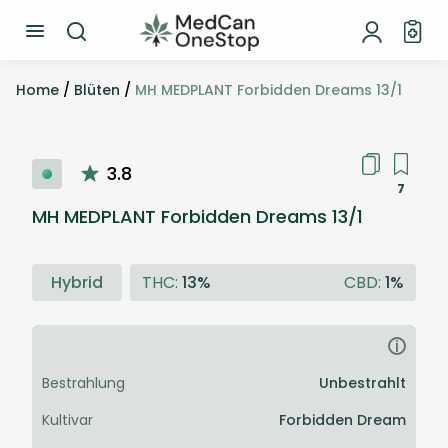
Home
/
Blüten
/
MH MEDPLANT Forbidden Dreams 13/1
3.8
7
MH MEDPLANT Forbidden Dreams 13/1
Hybrid
THC:
13%
CBD:
1%
i
Bestrahlung
Unbestrahlt
Kultivar
Forbidden Dream