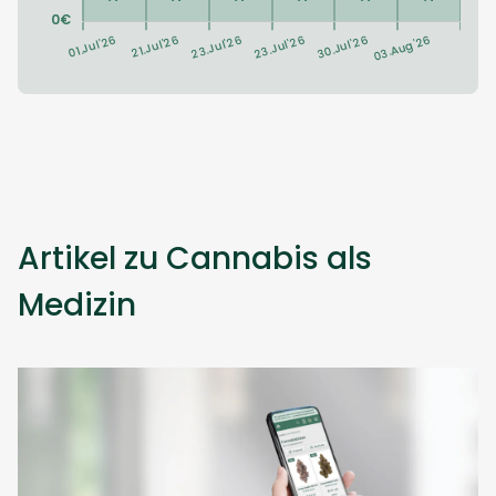
Artikel zu Cannabis als
Medizin