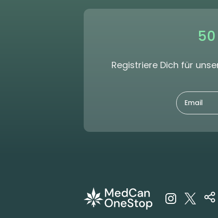
50
Registriere Dich für un