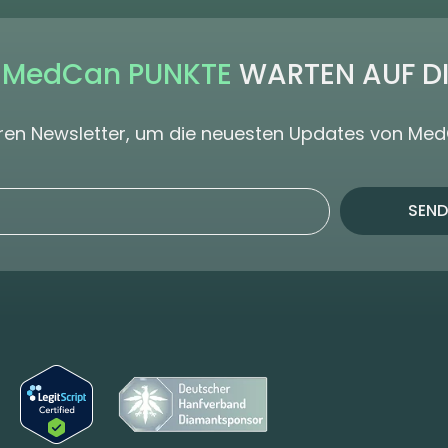
 MedCan PUNKTE
WARTEN AUF D
seren Newsletter, um die neuesten Updates von Me
SEND