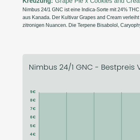
Kreuzung:
Grape Pie x Cookies and Cre
Nimbus 24/1 GNC ist eine Indica-Sorte mit 24% THC
aus Kanada. Der Kultivar Grapes and Cream verleiht 
zitronigen Nuancen. Die Terpene Bisabolol, Caryophy
Nimbus 24/1 GNC - Bestpreis V