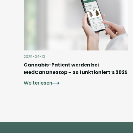
2025-04-10
Cannabis-Patient werden bei
MedCanOneStop – So funktioniert’s 2025
Weiterlesen