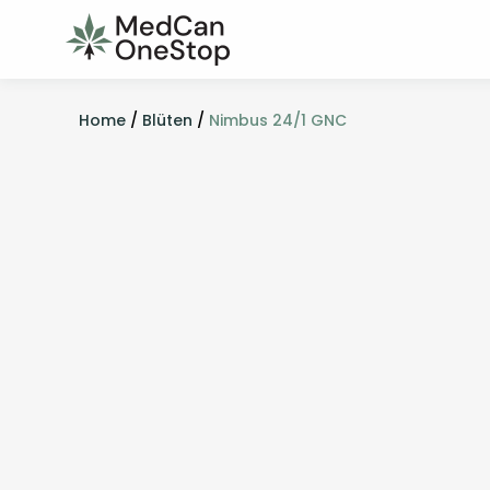
Home
/
Blüten
/
Nimbus 24/1 GNC