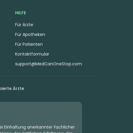
HILFE
Für Ärzte
Für Apotheken
Für Patienten
Kontaktformular
support@MedCanOneStop.com
ierte Ärzte
ei Einhaltung anerkannter fachlicher