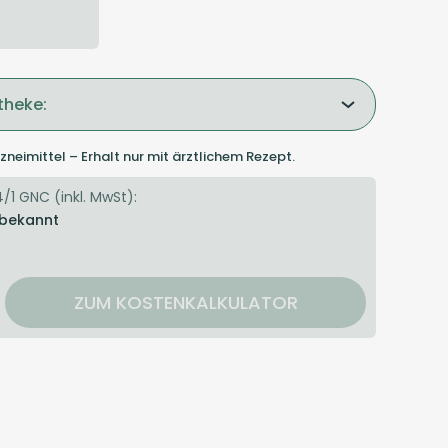
theke:
zneimittel – Erhalt nur mit ärztlichem Rezept.
/1 GNC (inkl. MwSt):
 bekannt
ZUM KOSTENKALKULATOR