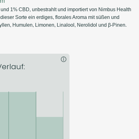
am
 und 1% CBD, unbestrahlt und importiert von Nimbus Health
dieser Sorte ein erdiges, florales Aroma mit süßen und
llen, Humulen, Limonen, Linalool, Nerolidol und β-Pinen.
i
erlauf: