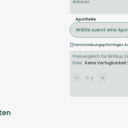
Anbauer
Apotheke
Wähle zuerst eine Apo
Verschreibungspflichtiges Ar
Preisvergleich für Nimbus 24
Preis:
Keine Verfugbarkeit
5
g
ten