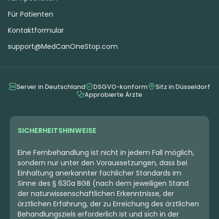
Für Patienten
Kontaktformular
support@MedCanOneStop.com
Server in Deutschland
DSGVO-konform
Sitz in Düsseldorf
Approbierte Ärzte
SICHERHEITSHINWEISE
Eine Fernbehandlung ist nicht in jedem Fall möglich,
sondern nur unter den Voraussetzungen, dass bei
Einhaltung anerkannter fachlicher Standards im
Sinne des § 630a BGB (nach dem jeweiligen Stand
der naturwissenschaftlichen Erkenntnisse, der
ärztlichen Erfahrung, der zu Erreichung des ärztlichen
Behandlungsziels erforderlich ist und sich in der