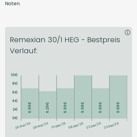
Noten.
i
Remexian 30/1 HEG - Bestpreis
Verlauf: