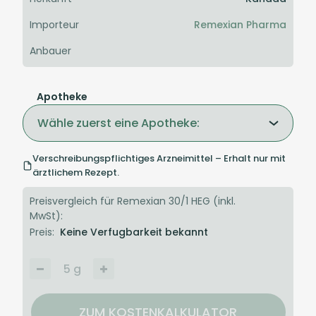
Importeur
Remexian Pharma
Anbauer
Apotheke
Wähle zuerst eine Apotheke:
Verschreibungspflichtiges Arzneimittel – Erhalt nur mit
ärztlichem Rezept.
Preisvergleich für Remexian 30/1 HEG (inkl.
MwSt):
Preis:
Keine Verfugbarkeit bekannt
5
g
ZUM KOSTENKALKULATOR