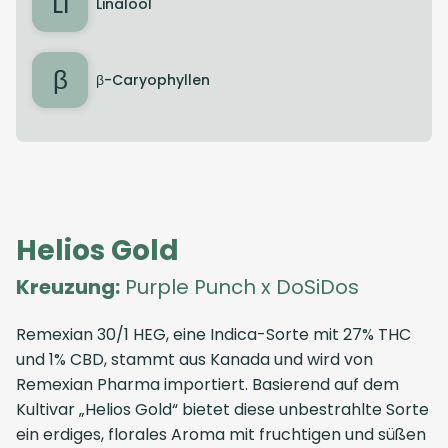
LI
Linalool
β
β-Caryophyllen
Helios Gold
Kreuzung:
Purple Punch x DoSiDos
Remexian 30/1 HEG, eine Indica-Sorte mit 27% THC
und 1% CBD, stammt aus Kanada und wird von
Remexian Pharma importiert. Basierend auf dem
Kultivar „Helios Gold“ bietet diese unbestrahlte Sorte
ein erdiges, florales Aroma mit fruchtigen und süßen