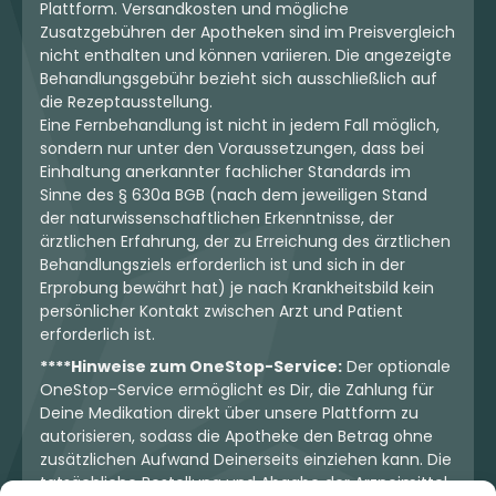
Plattform. Versandkosten und mögliche
Zusatzgebühren der Apotheken sind im Preisvergleich
nicht enthalten und können variieren. Die angezeigte
Behandlungsgebühr bezieht sich ausschließlich auf
die Rezeptausstellung.
Eine Fernbehandlung ist nicht in jedem Fall möglich,
sondern nur unter den Voraussetzungen, dass bei
Einhaltung anerkannter fachlicher Standards im
Sinne des § 630a BGB (nach dem jeweiligen Stand
der naturwissenschaftlichen Erkenntnisse, der
ärztlichen Erfahrung, der zu Erreichung des ärztlichen
Behandlungsziels erforderlich ist und sich in der
Erprobung bewährt hat) je nach Krankheitsbild kein
persönlicher Kontakt zwischen Arzt und Patient
erforderlich ist.
****Hinweise zum OneStop-Service:
Der optionale
OneStop-Service ermöglicht es Dir, die Zahlung für
Deine Medikation direkt über unsere Plattform zu
autorisieren, sodass die Apotheke den Betrag ohne
zusätzlichen Aufwand Deinerseits einziehen kann. Die
tatsächliche Bestellung und Abgabe der Arzneimittel