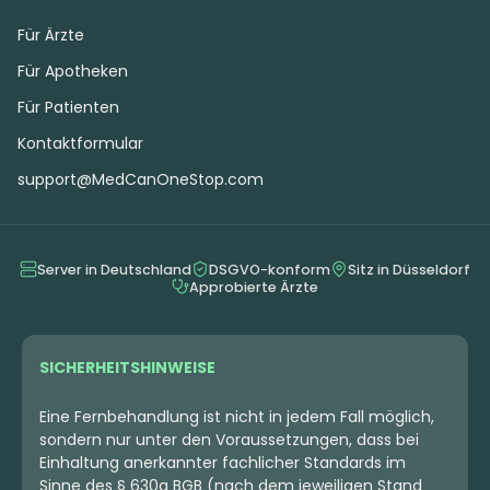
Für Ärzte
Für Apotheken
Für Patienten
Kontaktformular
support@MedCanOneStop.com
Server in Deutschland
DSGVO-konform
Sitz in Düsseldorf
Approbierte Ärzte
SICHERHEITSHINWEISE
Eine Fernbehandlung ist nicht in jedem Fall möglich,
sondern nur unter den Voraussetzungen, dass bei
Einhaltung anerkannter fachlicher Standards im
Sinne des § 630a BGB (nach dem jeweiligen Stand