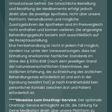
Umsatzsteuer befreit. Die tatsächliche Bestellung
und Bezahlung der Medikamente erfolgt jedoch
direkt über die jeweilige Apotheke, nicht über unsere
Plattform. Versandkosten und mögliche
Zusatzgebühren der Apotheken sind im Preisvergleich
nicht enthalten und können variieren. Die angezeigte
Behandlungsgebühr bezieht sich ausschließlich auf
die Rezeptausstellung.
Eine Fernbehandlung ist nicht in jedem Fall möglich,
sondern nur unter den Voraussetzungen, dass bei
Einhaltung anerkannter fachlicher Standards im
Sinne des § 630a BGB (nach dem jeweiligen Stand
der naturwissenschaftlichen Erkenntnisse, der
ärztlichen Erfahrung, der zu Erreichung des ärztlichen
Behandlungsziels erforderlich ist und sich in der
Erprobung bewährt hat) je nach Krankheitsbild kein
persönlicher Kontakt zwischen Arzt und Patient
erforderlich ist.
****Hinweise zum OneStop-Service:
Der optionale
OneStop-Service ermöglicht es Dir, die Zahlung für
Deine Medikation direkt über unsere Plattform zu