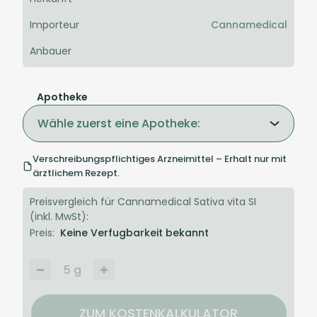
Importeur
Cannamedical
Anbauer
Apotheke
Wähle zuerst eine Apotheke:
Verschreibungspflichtiges Arzneimittel – Erhalt nur mit
ärztlichem Rezept.
Preisvergleich für Cannamedical Sativa vita SI
(inkl. MwSt):
Preis:
Keine Verfugbarkeit bekannt
5
g
ZUM KOSTENKALKULATOR