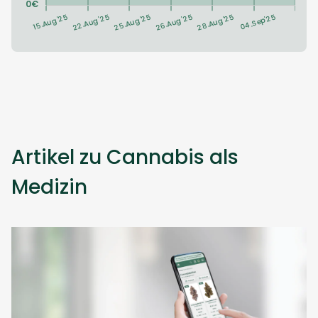
Artikel zu Cannabis als
Medizin