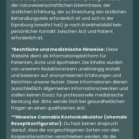
der naturwissenschaftlichen Erkenntnisse, der
ärztlichen Erfahrung, der zu Erreichung des ärztlichen
Behandlungsziels erforderlich ist und sich in der
Erprobung bewährt hat) je nach Krankheitsbild kein
persönlicher Kontakt zwischen Arzt und Patient
erforderlich ist.
*Rechtliche und medizinische Hinweise:
Diese
Website dient als Informationsplattform für
Patienten, Ärzte und Apotheken. Die Inhalte wurden
von unserem Redaktionsteam unabhängig erstellt
und basieren auf anonymisierten Erfahrungen und
Berichten unserer Nutzer. Diese Informationen dienen
ausschließlich allgemeinen Informationszwecken und
stellen keinen Ersatz für professionelle medizinische
Beratung dar. Bitte wende Dich bei gesundheitlichen
Fragen an einen qualifizierten Arzt.
**Hinweise Cannabis Kostenkalkulator (ehemals
Rezeptkonfigurator):
Du hast keinen Anspruch
darauf, dass die vorgeschlagenen Sorten von den
Kooperationsärzten verschrieben werden, da die