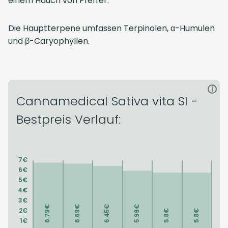
einem Hauch von Pfeffer.
Die Hauptterpene umfassen Terpinolen, α-Humulen
und β-Caryophyllen.
i
Cannamedical Sativa vita SI -
Bestpreis Verlauf: