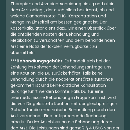
Therapie- und Arzneientscheidung einzig und allein
dem Arzt obliegt, der auch allein bestimmt, ob und
welche Cannabissorte, THC-Konzentration und
Menge im Einzelfall am besten geeignet ist. Der
Kostenkalkulator dient dazu, Dir einen Überblick über
die anfallenden Kosten der Behandlung und
Medikation zu verschaffen und dem behandelnden
Arzt eine Notiz der lokalen Verfügbarkeit zu
übermitteln.
***Behandlungsgebühr
: Es handelt sich bei der
Zahlung im Rahmen der Behandlungsanfrage um
eine Kaution, die Du zurückerhältst, falls keine
Behandlung durch die Kooperationsärzte zustande
gekommen ist und keine ärztliche Konsultation
durchgeführt werden konnte. Falls Du für eine
telemedizinische Behandlung in Frage kommst, wird
die von Dir geleistete Kaution mit der gleichpreisigen
Gebühr für die medizinische Behandlung durch den
Arzt verrechnet. Eine entsprechende Rechnung
erhältst Du im Anschluss an die Behandlung durch
den Arzt. Die Leistungen sind gemäß § 4 UStG von der