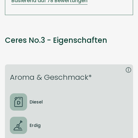
Basierend auf 78 Bewertungen
Ceres No.3 - Eigenschaften
i
Aroma & Geschmack*
Diesel
Erdig