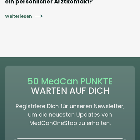
ein persönlicher Arztkontakt?
Weiterlesen
50 MedCan PUNKTE
WARTEN AUF DICH
Registriere Dich für unseren Newsletter,
um die neuesten Updates von
MedCanOneStop zu erhalten.