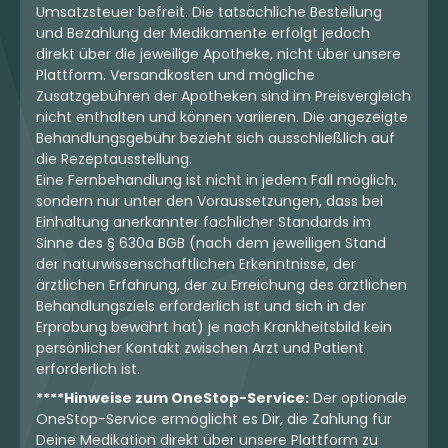
Umsatzsteuer befreit. Die tatsächliche Bestellung
und Bezahlung der Medikamente erfolgt jedoch
direkt über die jeweilige Apotheke, nicht über unsere
Plattform. Versandkosten und mögliche
Zusatzgebühren der Apotheken sind im Preisvergleich
nicht enthalten und können variieren. Die angezeigte
Behandlungsgebühr bezieht sich ausschließlich auf
die Rezeptausstellung.
Eine Fernbehandlung ist nicht in jedem Fall möglich,
sondern nur unter den Voraussetzungen, dass bei
Einhaltung anerkannter fachlicher Standards im
Sinne des § 630a BGB (nach dem jeweiligen Stand
der naturwissenschaftlichen Erkenntnisse, der
ärztlichen Erfahrung, der zu Erreichung des ärztlichen
Behandlungsziels erforderlich ist und sich in der
Erprobung bewährt hat) je nach Krankheitsbild kein
persönlicher Kontakt zwischen Arzt und Patient
erforderlich ist.
****Hinweise zum OneStop-Service:
Der optionale
OneStop-Service ermöglicht es Dir, die Zahlung für
Deine Medikation direkt über unsere Plattform zu