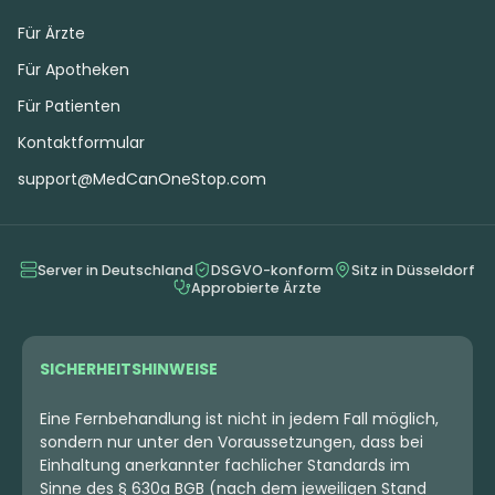
Für Ärzte
Für Apotheken
Für Patienten
Kontaktformular
support@MedCanOneStop.com
Server in Deutschland
DSGVO-konform
Sitz in Düsseldorf
Approbierte Ärzte
SICHERHEITSHINWEISE
Eine Fernbehandlung ist nicht in jedem Fall möglich,
sondern nur unter den Voraussetzungen, dass bei
Einhaltung anerkannter fachlicher Standards im
Sinne des § 630a BGB (nach dem jeweiligen Stand