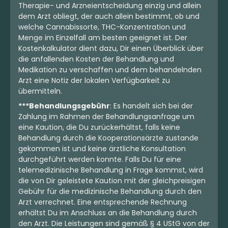
Therapie- und Arzneientscheidung einzig und allein
dem Arzt obliegt, der auch allein bestimmt, ob und
welche Cannabissorte, THC-Konzentration und
Menge im Einzelfall am besten geeignet ist. Der
Kostenkalkulator dient dazu, Dir einen Überblick über
die anfallenden Kosten der Behandlung und
Medikation zu verschaffen und dem behandelnden
Arzt eine Notiz der lokalen Verfügbarkeit zu
übermitteln.
***Behandlungsgebühr
: Es handelt sich bei der
Zahlung im Rahmen der Behandlungsanfrage um
eine Kaution, die Du zurückerhältst, falls keine
Behandlung durch die Kooperationsärzte zustande
gekommen ist und keine ärztliche Konsultation
durchgeführt werden konnte. Falls Du für eine
telemedizinische Behandlung in Frage kommst, wird
die von Dir geleistete Kaution mit der gleichpreisigen
Gebühr für die medizinische Behandlung durch den
Arzt verrechnet. Eine entsprechende Rechnung
erhältst Du im Anschluss an die Behandlung durch
den Arzt. Die Leistungen sind gemäß § 4 UStG von der