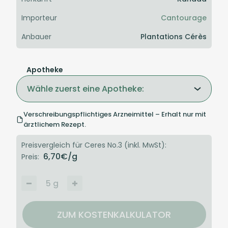
Importeur
Cantourage
Anbauer
Plantations Cérès
Apotheke
Wähle zuerst eine Apotheke:
Verschreibungspflichtiges Arzneimittel – Erhalt nur mit
ärztlichem Rezept.
Preisvergleich für Ceres No.3 (inkl. MwSt):
6,70
€/g
Preis:
5
g
ZUM KOSTENKALKULATOR