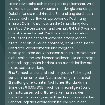
telemedizinische Behandlung in Frage kommst, wird
die von Dir geleistete Kaution mit der gleichpreisigen
Gebühr für die medizinische Behandlung durch den
Arzt verrechnet. Eine entsprechende Rechnung
erhältst Du im Anschluss an die Behandlung durch
den Arzt. Die Leistungen sind gemäß § 4 UStG von der
Umsatzsteuer befreit. Die tatsächliche Bestellung
und Bezahlung der Medikamente erfolgt jedoch
direkt über die jeweilige Apotheke, nicht über unsere
Plattform. Versandkosten und mögliche
Zusatzgebühren der Apotheken sind im Preisvergleich
nicht enthalten und können variieren. Die angezeigte
Behandlungsgebühr bezieht sich ausschließlich auf
die Rezeptausstellung.
Eine Fernbehandlung ist nicht in jedem Fall möglich,
sondern nur unter den Voraussetzungen, dass bei
Einhaltung anerkannter fachlicher Standards im
Sinne des § 630a BGB (nach dem jeweiligen Stand
der naturwissenschaftlichen Erkenntnisse, der
ärztlichen Erfahrung, der zu Erreichung des ärztlichen
Behandlungsziels erforderlich ist und sich in der