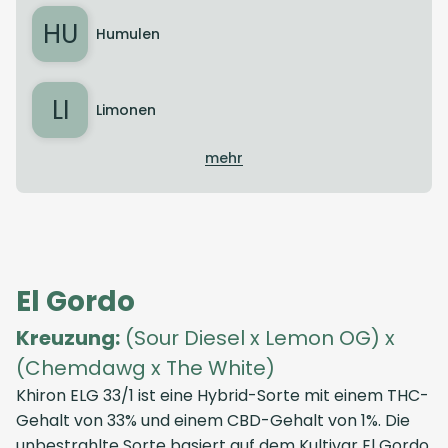
HU
Humulen
LI
Limonen
mehr
El Gordo
Kreuzung:
(Sour Diesel x Lemon OG) x
(Chemdawg x The White)
Khiron ELG 33/1 ist eine Hybrid-Sorte mit einem THC-
Gehalt von 33% und einem CBD-Gehalt von 1%. Die
unbestrahlte Sorte basiert auf dem Kultivar El Gordo,