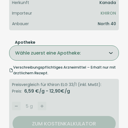
Herkunft
Kanada
Importeur
KHIRON
Anbauer
North 40
Apotheke
Wähle zuerst eine Apotheke:
Verschreibungspflichtiges Arzneimittel – Erhalt nur mit
ärztlichem Rezept.
Preisvergleich für Khiron ELG 33/1 (inkl. MwSt):
6,59
€/g
- 12,90
€/g
Preis:
5
g
ZUM KOSTENKALKULATOR