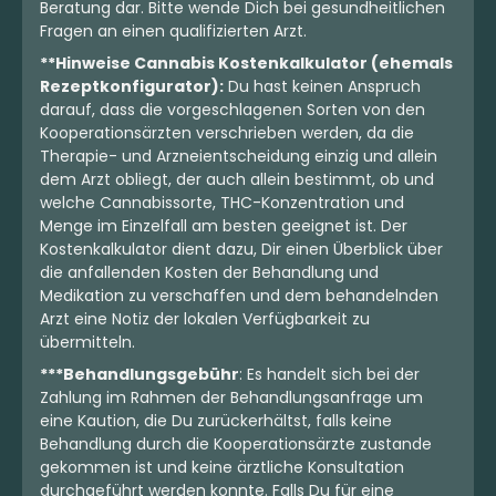
Beratung dar. Bitte wende Dich bei gesundheitlichen
Fragen an einen qualifizierten Arzt.
**Hinweise Cannabis Kostenkalkulator (ehemals
Rezeptkonfigurator):
Du hast keinen Anspruch
darauf, dass die vorgeschlagenen Sorten von den
Kooperationsärzten verschrieben werden, da die
Therapie- und Arzneientscheidung einzig und allein
dem Arzt obliegt, der auch allein bestimmt, ob und
welche Cannabissorte, THC-Konzentration und
Menge im Einzelfall am besten geeignet ist. Der
Kostenkalkulator dient dazu, Dir einen Überblick über
die anfallenden Kosten der Behandlung und
Medikation zu verschaffen und dem behandelnden
Arzt eine Notiz der lokalen Verfügbarkeit zu
übermitteln.
***Behandlungsgebühr
: Es handelt sich bei der
Zahlung im Rahmen der Behandlungsanfrage um
eine Kaution, die Du zurückerhältst, falls keine
Behandlung durch die Kooperationsärzte zustande
gekommen ist und keine ärztliche Konsultation
durchgeführt werden konnte. Falls Du für eine