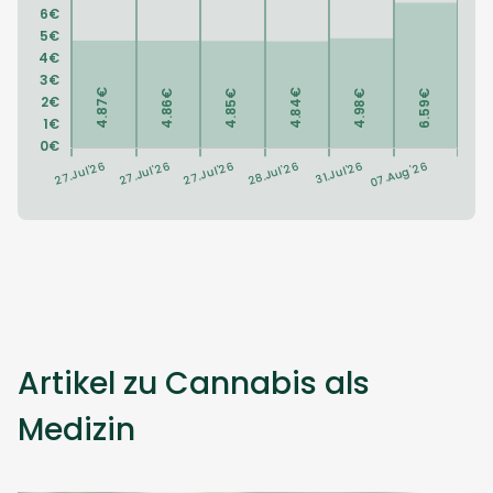
Artikel zu Cannabis als
Medizin