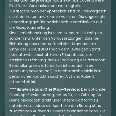
direkt über die jeweilige Apotheke, nicht über unsere
Plattform. Versandkosten und mögliche
Zusatzgebühren der Apotheken sind im Preisvergleich
nicht enthalten und können variieren. Die angezeigte
Behandlungsgebühr bezieht sich ausschließlich auf
die Rezeptausstellung.
Eine Fernbehandlung ist nicht in jedem Fall möglich,
sondern nur unter den Voraussetzungen, dass bei
Einhaltung anerkannter fachlicher Standards im
Sinne des § 630a BGB (nach dem jeweiligen Stand
der naturwissenschaftlichen Erkenntnisse, der
ärztlichen Erfahrung, der zu Erreichung des ärztlichen
Behandlungsziels erforderlich ist und sich in der
Erprobung bewährt hat) je nach Krankheitsbild kein
persönlicher Kontakt zwischen Arzt und Patient
erforderlich ist.
****Hinweise zum OneStop-Service:
Der optionale
OneStop-Service ermöglicht es Dir, die Zahlung für
Deine Medikation direkt über unsere Plattform zu
autorisieren, sodass die Apotheke den Betrag ohne
zusätzlichen Aufwand Deinerseits einziehen kann. Die