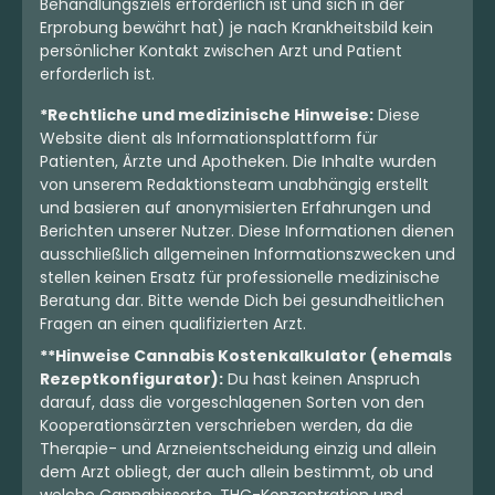
Behandlungsziels erforderlich ist und sich in der
Erprobung bewährt hat) je nach Krankheitsbild kein
persönlicher Kontakt zwischen Arzt und Patient
erforderlich ist.
*Rechtliche und medizinische Hinweise:
Diese
Website dient als Informationsplattform für
Patienten, Ärzte und Apotheken. Die Inhalte wurden
von unserem Redaktionsteam unabhängig erstellt
und basieren auf anonymisierten Erfahrungen und
Berichten unserer Nutzer. Diese Informationen dienen
ausschließlich allgemeinen Informationszwecken und
stellen keinen Ersatz für professionelle medizinische
Beratung dar. Bitte wende Dich bei gesundheitlichen
Fragen an einen qualifizierten Arzt.
**Hinweise Cannabis Kostenkalkulator (ehemals
Rezeptkonfigurator):
Du hast keinen Anspruch
darauf, dass die vorgeschlagenen Sorten von den
Kooperationsärzten verschrieben werden, da die
Therapie- und Arzneientscheidung einzig und allein
dem Arzt obliegt, der auch allein bestimmt, ob und