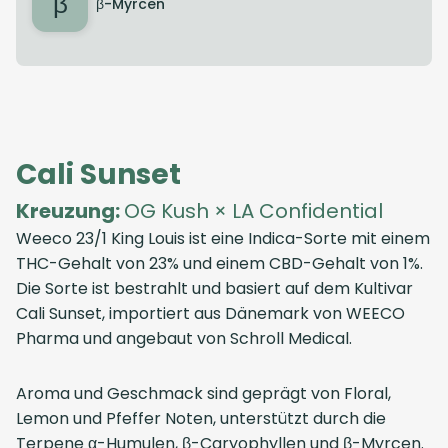
β
β-Myrcen
Cali Sunset
Kreuzung:
OG Kush × LA Confidential
Weeco 23/1 King Louis
ist eine Indica-Sorte mit einem
THC-Gehalt von 23% und einem CBD-Gehalt von 1%.
Die Sorte ist bestrahlt und basiert auf dem Kultivar
Cali Sunset, importiert aus
Dänemark
von
WEECO
Pharma
und angebaut von
Schroll Medical
.
Aroma und Geschmack sind geprägt von Floral,
Lemon und Pfeffer Noten, unterstützt durch die
Terpene α-Humulen, β-Caryophyllen und β-Myrcen.