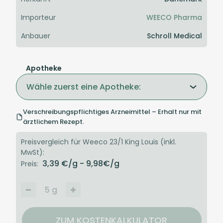
Importeur
WEECO Pharma
Anbauer
Schroll Medical
Apotheke
Wähle zuerst eine Apotheke:
Verschreibungspflichtiges Arzneimittel – Erhalt nur mit
ärztlichem Rezept.
Preisvergleich für Weeco 23/1 King Louis (inkl.
MwSt):
3,39
€/g
- 9,98
€/g
Preis:
5
g
ZUM KOSTENKALKULATOR