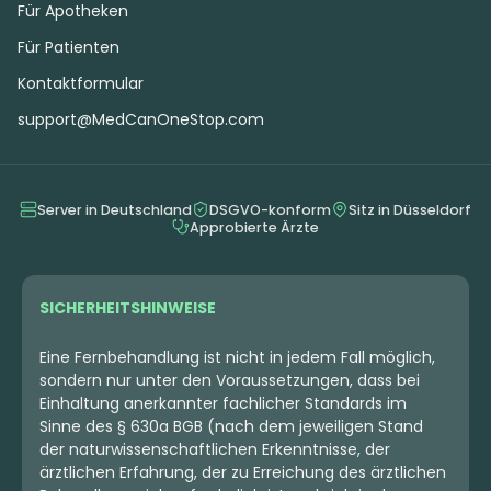
Für Apotheken
Für Patienten
Kontaktformular
support@MedCanOneStop.com
Server in Deutschland
DSGVO-konform
Sitz in Düsseldorf
Approbierte Ärzte
SICHERHEITSHINWEISE
Eine Fernbehandlung ist nicht in jedem Fall möglich,
sondern nur unter den Voraussetzungen, dass bei
Einhaltung anerkannter fachlicher Standards im
Sinne des § 630a BGB (nach dem jeweiligen Stand
der naturwissenschaftlichen Erkenntnisse, der
ärztlichen Erfahrung, der zu Erreichung des ärztlichen