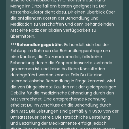
welche Cannabissorte, THC-Konzentration und
Menge im Einzelfall am besten geeignet ist. Der
Kostenkalkulator dient dazu, Dir einen Überblick über
die anfallenden Kosten der Behandlung und
Medikation zu verschaffen und dem behandelnden
Arzt eine Notiz der lokalen Verfügbarkeit zu
übermitteln.
***Behandlungsgebühr
: Es handelt sich bei der
Zahlung im Rahmen der Behandlungsanfrage um
eine Kaution, die Du zurückerhältst, falls keine
Behandlung durch die Kooperationsärzte zustande
gekommen ist und keine ärztliche Konsultation
durchgeführt werden konnte. Falls Du für eine
telemedizinische Behandlung in Frage kommst, wird
die von Dir geleistete Kaution mit der gleichpreisigen
Gebühr für die medizinische Behandlung durch den
Arzt verrechnet. Eine entsprechende Rechnung
erhältst Du im Anschluss an die Behandlung durch
den Arzt. Die Leistungen sind gemäß § 4 UStG von der
Umsatzsteuer befreit. Die tatsächliche Bestellung
und Bezahlung der Medikamente erfolgt jedoch