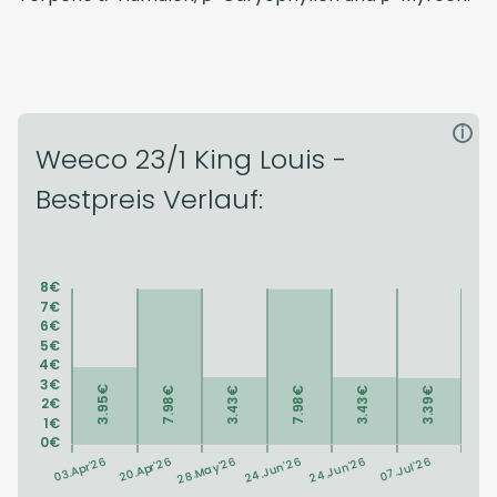
i
Weeco 23/1 King Louis -
Bestpreis Verlauf: