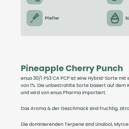
Pfeffer
S
Pineapple Cherry Punch
enua 30/1 PS3 CA PCP ist eine Hybrid-Sorte m
von 1%. Die unbestrahlte Sorte basiert auf dem
und wird von enua Pharma importiert.
Das Aroma & der Geschmack sind fruchtig, zitron
Die dominierenden Terpene sind Linalool, Myrc