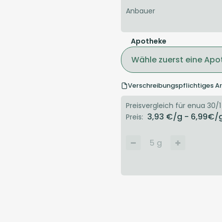
Anbauer
Apotheke
Wähle zuerst eine Apo
Verschreibungspflichtiges Ar
Preisvergleich für enua 30/1
3,93
€/g
- 6,99
€/
Preis:
5
g