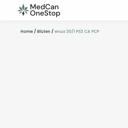
Home
/
Blüten
/
enua 30/1 PS3 CA PCP