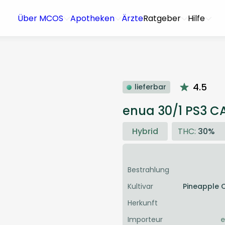
Über MCOS
Apotheken
Ärzte
Ratgeber
Hilfe
4.5
lieferbar
enua 30/1 PS3 C
Hybrid
THC:
30%
Bestrahlung
Kultivar
Pineapple 
Herkunft
Importeur
e