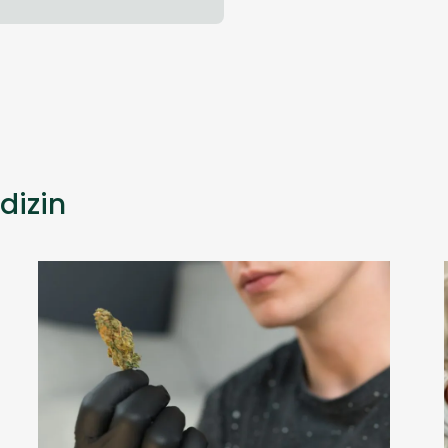
dizin