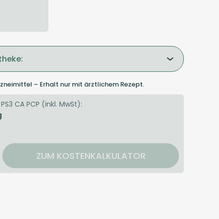
theke:
zneimittel – Erhalt nur mit ärztlichem Rezept.
 PS3 CA PCP (inkl. MwSt):
g
ZUM KOSTENKALKULATOR